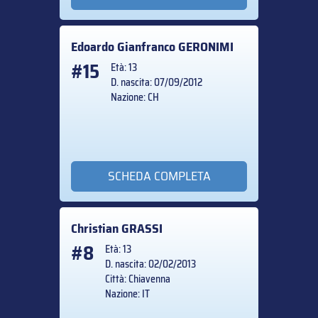
Edoardo Gianfranco
GERONIMI
#15
Età: 13
D. nascita: 07/09/2012
Nazione: CH
SCHEDA COMPLETA
Christian
GRASSI
#8
Età: 13
D. nascita: 02/02/2013
Città: Chiavenna
Nazione: IT