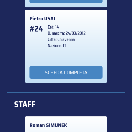
Pietro
USAI
#24
Età: 14
D. nascita: 24/03/2012
Città: Chiavenna
Nazione: IT
SCHEDA COMPLETA
STAFF
Roman
SIMUNEK