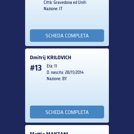
Città: Gravedona ed Uniti
Nazione: IT
SCHEDA COMPLETA
Dmitrij
KRILOVICH
#13
Età: 11
D. nascita: 28/11/2014
Nazione: BY
SCHEDA COMPLETA