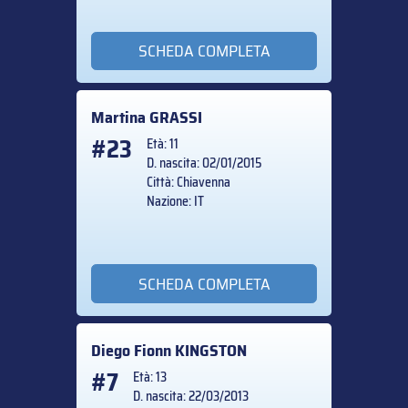
SCHEDA COMPLETA
Martina
GRASSI
#23
Età: 11
D. nascita: 02/01/2015
Città: Chiavenna
Nazione: IT
SCHEDA COMPLETA
Diego Fionn
KINGSTON
#7
Età: 13
D. nascita: 22/03/2013