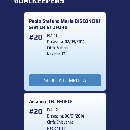
GOALKEEPERS
Paolo Stefano Maria
BISCONCINI
SAN CRISTOFORO
#20
Età: 11
D. nascita: 02/09/2014
Città: Milano
Nazione: IT
SCHEDA COMPLETA
Arianna
DEL FEDELE
#20
Età: 12
D. nascita: 06/01/2014
Città: Chiavenna
Nazione: IT