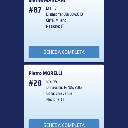
Mattia
MANZANI
#87
Età: 13
D. nascita: 08/03/2013
Città: Milano
Nazione: IT
SCHEDA COMPLETA
Pietro
MORELLI
#28
Età: 14
D. nascita: 14/05/2012
Città: Chiavenna
Nazione: IT
SCHEDA COMPLETA