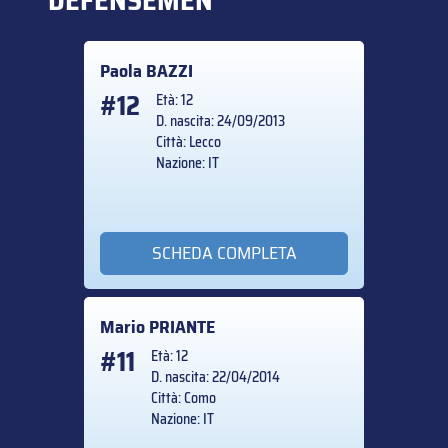
DEFENSEMEN
Paola
BAZZI
#12
Età: 12
D. nascita: 24/09/2013
Città: Lecco
Nazione: IT
SCHEDA COMPLETA
Mario
PRIANTE
#11
Età: 12
D. nascita: 22/04/2014
Città: Como
Nazione: IT