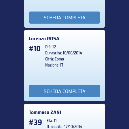
SCHEDA COMPLETA
Lorenzo
ROSA
#10
Età: 12
D. nascita: 10/06/2014
Città: Como
Nazione: IT
SCHEDA COMPLETA
Tommaso
ZANI
#39
Età: 11
D. nascita: 17/10/2014