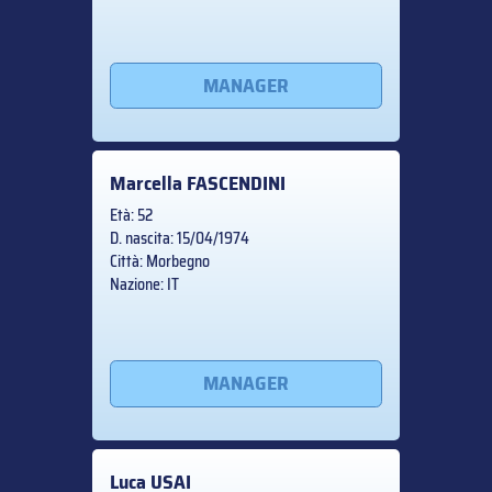
MANAGER
Marcella
FASCENDINI
Età: 52
D. nascita: 15/04/1974
Città: Morbegno
Nazione: IT
MANAGER
Luca
USAI