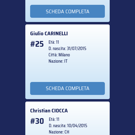
SCHEDA COMPLETA
Giulio
CARINELLI
#25
Età: 11
D. nascita: 31/07/2015
Città: Milano
Nazione: IT
SCHEDA COMPLETA
Christian
CIOCCA
#30
Età: 11
D. nascita: 10/04/2015
Nazione: CH