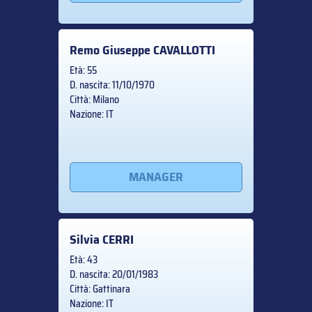
Remo Giuseppe
CAVALLOTTI
Età: 55
D. nascita: 11/10/1970
Città: Milano
Nazione: IT
MANAGER
Silvia
CERRI
Età: 43
D. nascita: 20/01/1983
Città: Gattinara
Nazione: IT