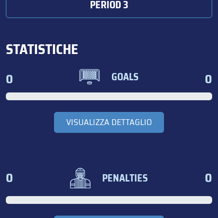
PERIOD 3
STATISTICHE
0
0
GOALS
VISUALIZZA DETTAGLIO
0
0
PENALTIES