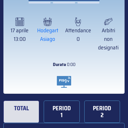
17 aprile
Hodegart
Attendance
Arbitri
13:00
Asiago
0
non
designati
Durata
0:00
TOTAL
PERIOD
PERIOD
1
2