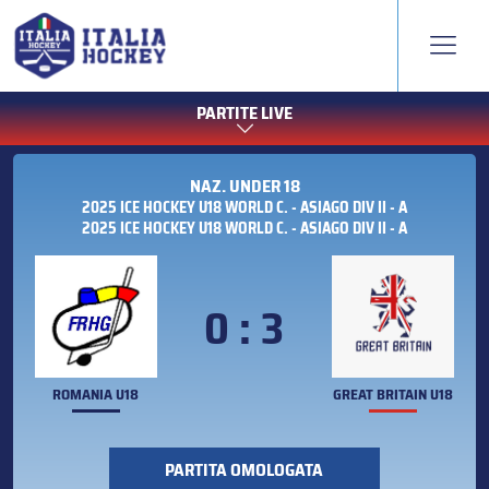
PARTITE LIVE
NAZ. UNDER 18
2025 ICE HOCKEY U18 WORLD C. - ASIAGO DIV II - A
2025 ICE HOCKEY U18 WORLD C. - ASIAGO DIV II - A
0 : 3
ROMANIA U18
GREAT BRITAIN U18
PARTITA OMOLOGATA