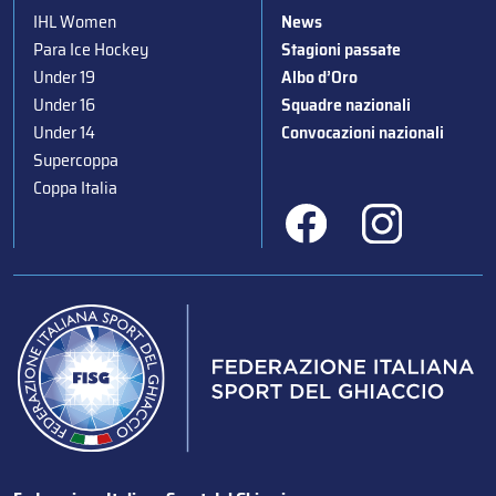
IHL Women
News
Para Ice Hockey
Stagioni passate
Under 19
Albo d’Oro
Under 16
Squadre nazionali
Under 14
Convocazioni nazionali
Supercoppa
Coppa Italia