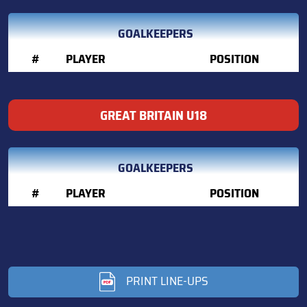
GOALKEEPERS
#
PLAYER
POSITION
GREAT BRITAIN U18
GOALKEEPERS
#
PLAYER
POSITION
PRINT LINE-UPS