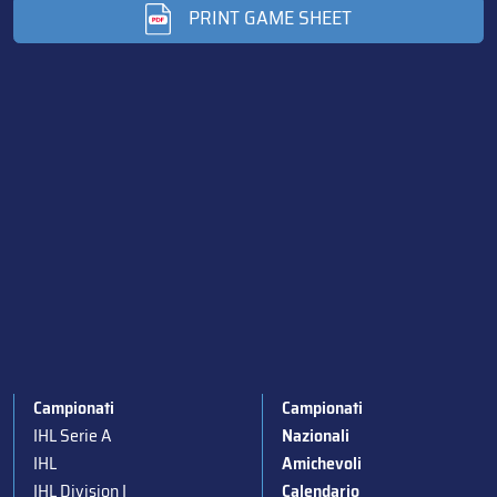
PRINT GAME SHEET
Campionati
Campionati
IHL Serie A
Nazionali
IHL
Amichevoli
IHL Division I
Calendario