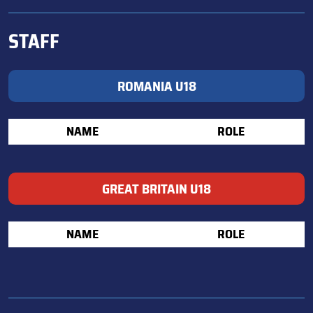
STAFF
ROMANIA U18
NAME
ROLE
GREAT BRITAIN U18
NAME
ROLE