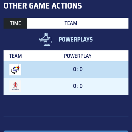
OTHER GAME ACTIONS
TIME
TEAM
POWERPLAYS
TEAM
POWERPLAY
0 : 0
0 : 0