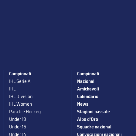
Campionati
Campionati
IHL Serie A
Nazionali
IHL
Amichevoli
IHL Division I
Calendario
IHL Women
News
Para Ice Hockey
Stagioni passate
Under 19
Albo d’Oro
Under 16
Squadre nazionali
Under 14
Convocazioni nazionali