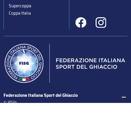
Supercoppa
Coppa Italia
Federazione Italiana Sport del Ghiaccio
© 2024
Iscrizione al Registro delle Persone Giuridiche di Milano
n.1562/2017 CF 97016560159 | P. IVA 05235981007 Sede
Legale: Via Piranesi 46 – 20137 – Milano