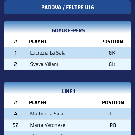
PADOVA / FELTRE U16
GOALKEEPERS
#
PLAYER
POSITION
1
Lucrezia La Sala
GK
2
Sveva Villani
GK
LINE 1
#
PLAYER
POSITION
4
Matteo La Sala
LD
52
Marta Veronese
RD