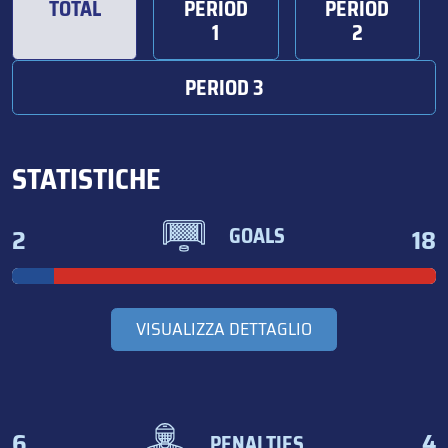
TOTAL
PERIOD
PERIOD
1
2
PERIOD 3
STATISTICHE
2
18
GOALS
VISUALIZZA DETTAGLIO
6
4
PENALTIES