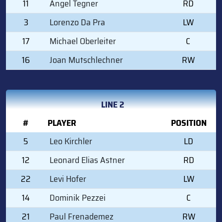
11
Angel Tegner
RD
3
Lorenzo Da Pra
LW
17
Michael Oberleiter
C
16
Joan Mutschlechner
RW
LINE 2
#
PLAYER
POSITION
5
Leo Kirchler
LD
12
Leonard Elias Astner
RD
22
Levi Hofer
LW
14
Dominik Pezzei
C
21
Paul Frenademez
RW