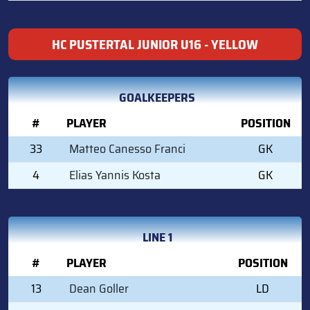
HC PUSTERTAL JUNIOR U16 - YELLOW
GOALKEEPERS
#
PLAYER
POSITION
33
Matteo Canesso Franci
GK
4
Elias Yannis Kosta
GK
LINE 1
#
PLAYER
POSITION
13
Dean Goller
LD