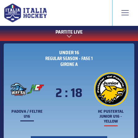
PARTITE LIVE
UNDER 16
REGULAR SEASON - FASE 1
GIRONE A
2 : 18
PADOVA / FELTRE
HC PUSTERTAL
U16
JUNIOR U16 -
YELLOW