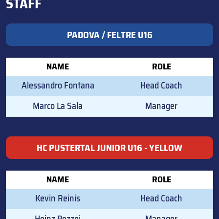
STAFF
PADOVA / FELTRE U16
NAME
ROLE
Alessandro Fontana
Head Coach
Marco La Sala
Manager
HC PUSTERTAL JUNIOR U16 - YELLOW
NAME
ROLE
Kevin Reinis
Head Coach
Heinz Pezzei
Manager