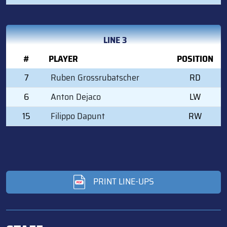
LINE 3
#
PLAYER
POSITION
7
Ruben Grossrubatscher
RD
6
Anton Dejaco
LW
15
Filippo Dapunt
RW
PRINT LINE-UPS