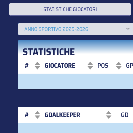
STATISTICHE GIOCATORI
STATISTICHE
#
GIOCATORE
POS
G
#
GIOCATORE
POS
G
#
GOALKEEPER
GD
#
GOALKEEPER
GD