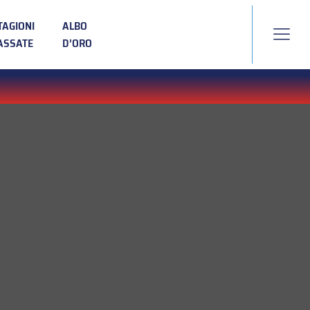
TAGIONI
ALBO
ASSATE
D’ORO