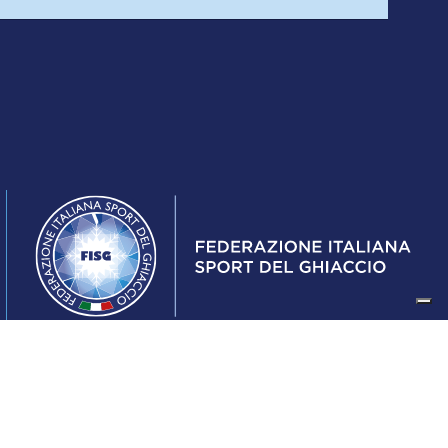
Federazione Italiana Sport del Ghiaccio
© 2024
Iscrizione al Registro delle Persone Giuridiche di Milano