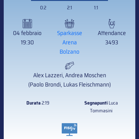
04 febbraio
Sparkasse
Attendance
19:30
Arena
3493
Bolzano
Alex Lazzeri, Andrea Moschen
(Paolo Brondi, Lukas Fleischmann)
Durata
2:19
Segnapunti
Luca
Tommasini