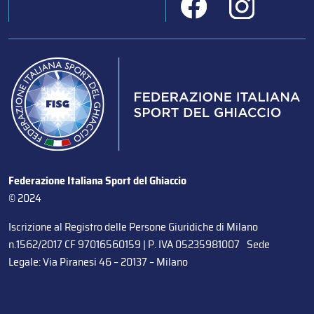
Federazione Italiana Sport del Ghiaccio
© 2024
Iscrizione al Registro delle Persone Giuridiche di Milano
n.1562/2017 CF 97016560159 | P. IVA 05235981007 Sede
Legale: Via Piranesi 46 – 20137 – Milano