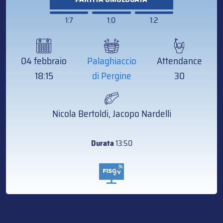
1:7
1:0
1:2
04 febbraio
Palaghiaccio
Attendance
18:15
di Pergine
30
Nicola Bertoldi, Jacopo Nardelli
Durata
13:50