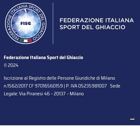
Federazione Italiana Sport del Ghiaccio
© 2024
Iscrizione al Registro delle Persone Giuridiche di Milano
n.1562/2017 CF 97016560159 | P. IVA 05235981007 Sede
Legale: Via Piranesi 46 – 20137 – Milano