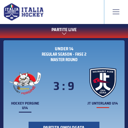
PARTITE LIVE
UNDER 14
REGULAR SEASON - FASE 2
MASTER ROUND
3 : 9
HOCKEY PERGINE
JT UNTERLAND U14
U14
PARTITA OMOLOGATA