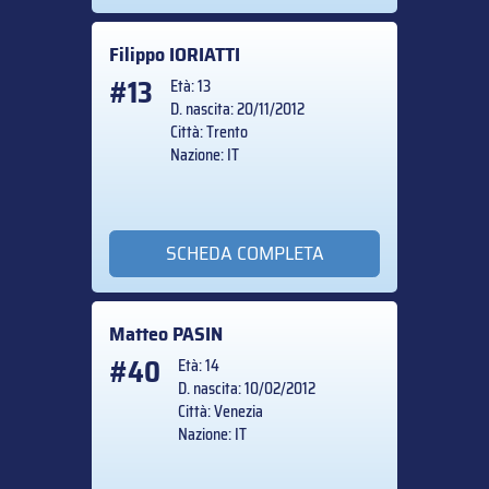
Filippo
IORIATTI
#13
Età: 13
D. nascita: 20/11/2012
Città: Trento
Nazione: IT
SCHEDA COMPLETA
Matteo
PASIN
#40
Età: 14
D. nascita: 10/02/2012
Città: Venezia
Nazione: IT