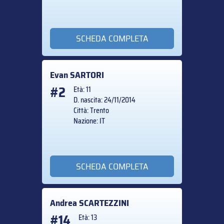
SCHEDA COMPLETA
Evan
SARTORI
#2
Età: 11
D. nascita: 24/11/2014
Città: Trento
Nazione: IT
SCHEDA COMPLETA
Andrea
SCARTEZZINI
#14
Età: 13