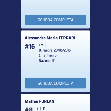
SCHEDA COMPLETA
Alessandro Maria
FERRARI
#16
Età: 11
D. nascita: 29/05/2015
Città: Trento
Nazione: IT
SCHEDA COMPLETA
Matteo
FURLAN
#8
Età: 11