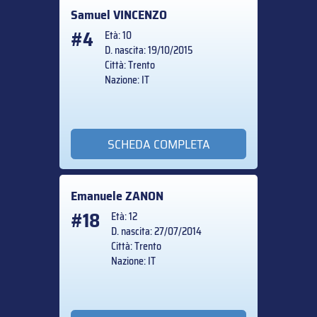
Samuel
VINCENZO
#4
Età: 10
D. nascita: 19/10/2015
Città: Trento
Nazione: IT
SCHEDA COMPLETA
Emanuele
ZANON
#18
Età: 12
D. nascita: 27/07/2014
Città: Trento
Nazione: IT