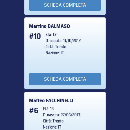
SCHEDA COMPLETA
Martino
DALMASO
#10
Età: 13
D. nascita: 11/10/2012
Città: Trento
Nazione: IT
SCHEDA COMPLETA
Matteo
FACCHINELLI
#6
Età: 13
D. nascita: 27/06/2013
Città: Trento
Nazione: IT