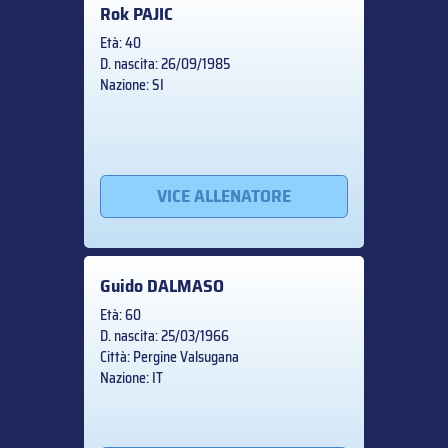
Rok
PAJIC
Età: 40
D. nascita: 26/09/1985
Nazione: SI
VICE ALLENATORE
Guido
DALMASO
Età: 60
D. nascita: 25/03/1966
Città: Pergine Valsugana
Nazione: IT