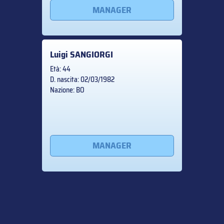
MANAGER
Luigi
SANGIORGI
Età: 44
D. nascita: 02/03/1982
Nazione: BO
MANAGER