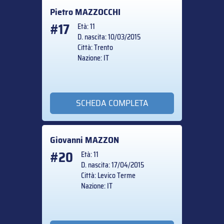
Pietro
MAZZOCCHI
#17
Età: 11
D. nascita: 10/03/2015
Città: Trento
Nazione: IT
SCHEDA COMPLETA
Giovanni
MAZZON
#20
Età: 11
D. nascita: 17/04/2015
Città: Levico Terme
Nazione: IT