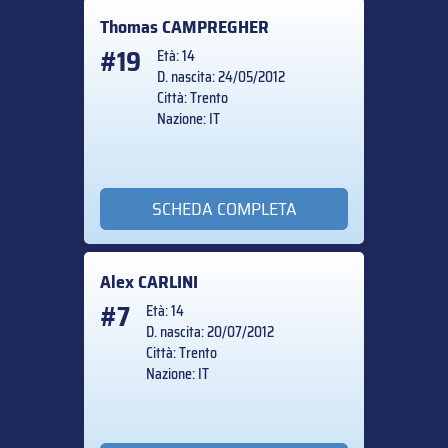
Thomas
CAMPREGHER
#19
Età: 14
D. nascita: 24/05/2012
Città: Trento
Nazione: IT
SCHEDA COMPLETA
Alex
CARLINI
#7
Età: 14
D. nascita: 20/07/2012
Città: Trento
Nazione: IT