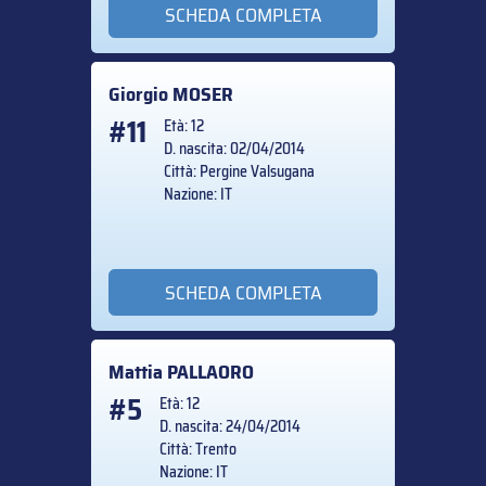
SCHEDA COMPLETA
Giorgio
MOSER
#11
Età: 12
D. nascita: 02/04/2014
Città: Pergine Valsugana
Nazione: IT
SCHEDA COMPLETA
Mattia
PALLAORO
#5
Età: 12
D. nascita: 24/04/2014
Città: Trento
Nazione: IT