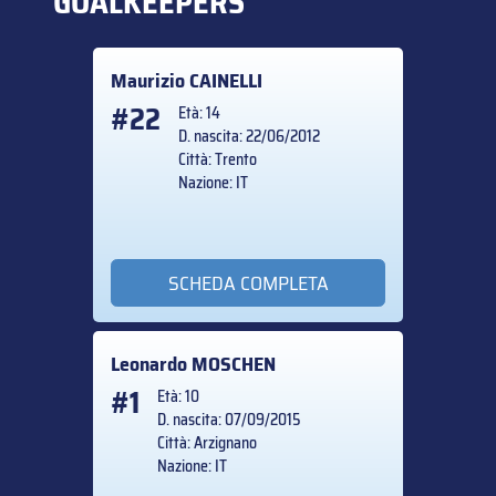
GOALKEEPERS
Maurizio
CAINELLI
#22
Età: 14
D. nascita: 22/06/2012
Città: Trento
Nazione: IT
SCHEDA COMPLETA
Leonardo
MOSCHEN
#1
Età: 10
D. nascita: 07/09/2015
Città: Arzignano
Nazione: IT