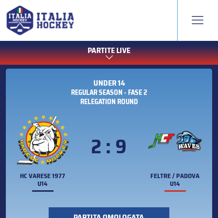
PARTITE LIVE
UNDER 14
REGULAR SEASON - FASE 2
RELEGATION ROUND
2 : 9
HC VARESE 1977
FELTRE / PADOVA
U14
U14
PARTITA OMOLOGATA