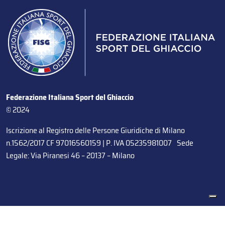
Federazione Italiana Sport del Ghiaccio
© 2024
Iscrizione al Registro delle Persone Giuridiche di Milano
n.1562/2017 CF 97016560159 | P. IVA 05235981007 Sede
Legale: Via Piranesi 46 – 20137 – Milano