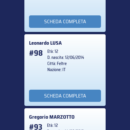
SCHEDA COMPLETA
Leonardo
LUSA
#98
Età: 12
D. nascita: 12/06/2014
Città: Feltre
Nazione: IT
SCHEDA COMPLETA
Gregorio
MARZOTTO
#93
Età: 12