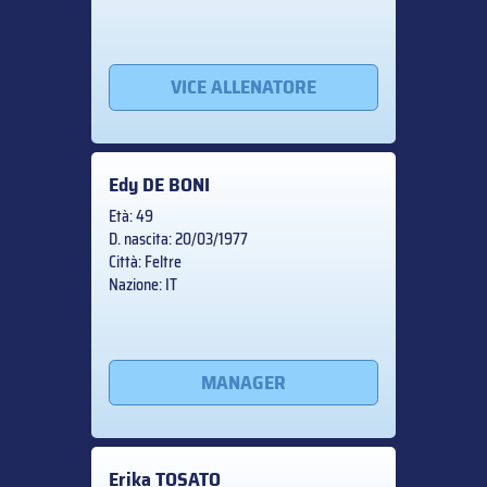
VICE ALLENATORE
Edy
DE BONI
Età: 49
D. nascita: 20/03/1977
Città: Feltre
Nazione: IT
MANAGER
Erika
TOSATO