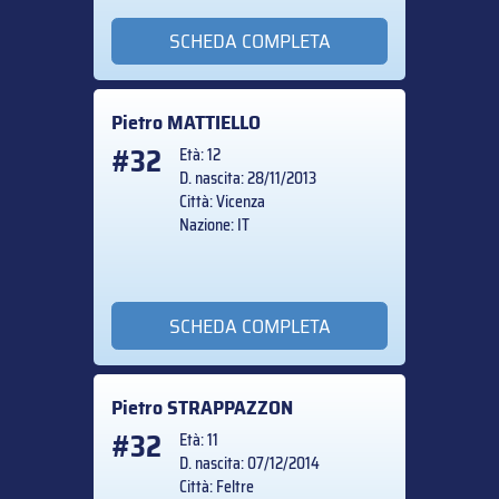
SCHEDA COMPLETA
Pietro
MATTIELLO
#32
Età: 12
D. nascita: 28/11/2013
Città: Vicenza
Nazione: IT
SCHEDA COMPLETA
Pietro
STRAPPAZZON
#32
Età: 11
D. nascita: 07/12/2014
Città: Feltre