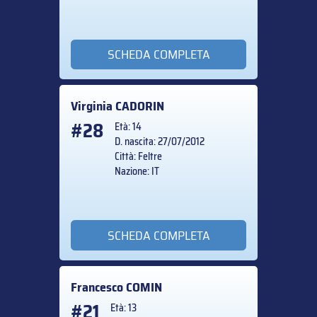
SCHEDA COMPLETA
Virginia
CADORIN
#28
Età: 14
D. nascita: 27/07/2012
Città: Feltre
Nazione: IT
SCHEDA COMPLETA
Francesco
COMIN
#21
Età: 13