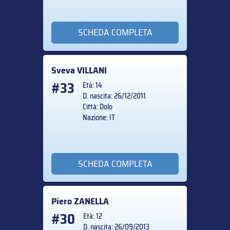
SCHEDA COMPLETA
Sveva
VILLANI
#33
Età: 14
D. nascita: 26/12/2011
Città: Dolo
Nazione: IT
SCHEDA COMPLETA
Piero
ZANELLA
#30
Età: 12
D. nascita: 26/09/2013