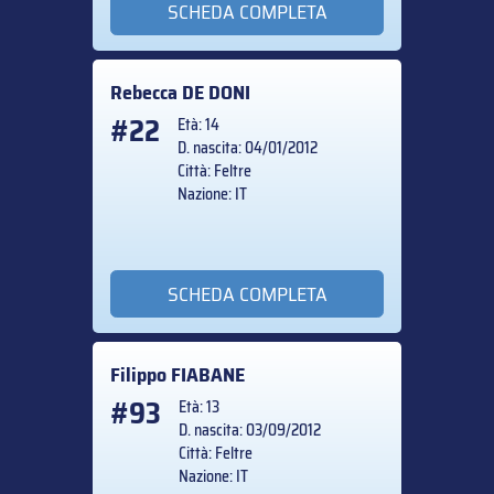
SCHEDA COMPLETA
Rebecca
DE DONI
#22
Età: 14
D. nascita: 04/01/2012
Città: Feltre
Nazione: IT
SCHEDA COMPLETA
Filippo
FIABANE
#93
Età: 13
D. nascita: 03/09/2012
Città: Feltre
Nazione: IT