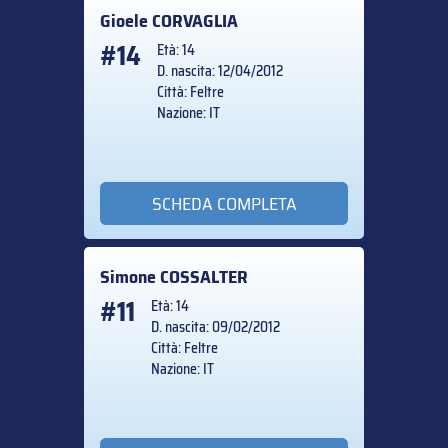
Gioele
CORVAGLIA
#14
Età: 14
D. nascita: 12/04/2012
Città: Feltre
Nazione: IT
SCHEDA COMPLETA
Simone
COSSALTER
#11
Età: 14
D. nascita: 09/02/2012
Città: Feltre
Nazione: IT