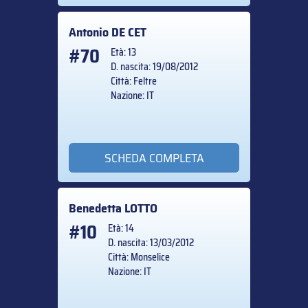
Antonio
DE CET
#70
Età: 13
D. nascita: 19/08/2012
Città: Feltre
Nazione: IT
SCHEDA COMPLETA
Benedetta
LOTTO
#10
Età: 14
D. nascita: 13/03/2012
Città: Monselice
Nazione: IT