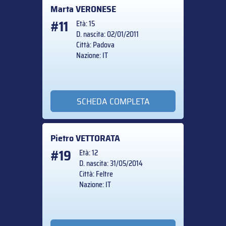
Marta
VERONESE
#11
Età: 15
D. nascita: 02/01/2011
Città: Padova
Nazione: IT
SCHEDA COMPLETA
Pietro
VETTORATA
#19
Età: 12
D. nascita: 31/05/2014
Città: Feltre
Nazione: IT