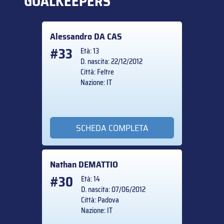
GOALKEEPERS
Alessandro
DA CAS
#33
Età: 13
D. nascita: 22/12/2012
Città: Feltre
Nazione: IT
SCHEDA COMPLETA
Nathan
DEMATTIO
#30
Età: 14
D. nascita: 07/06/2012
Città: Padova
Nazione: IT