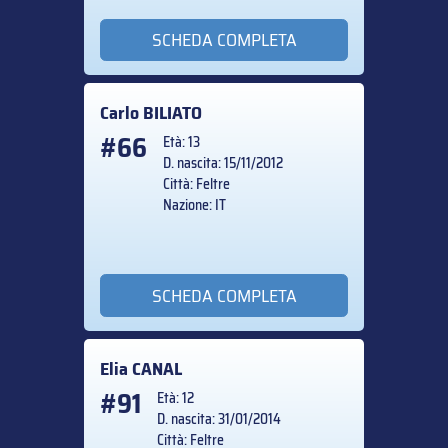
SCHEDA COMPLETA
Carlo
BILIATO
#66
Età: 13
D. nascita: 15/11/2012
Città: Feltre
Nazione: IT
SCHEDA COMPLETA
Elia
CANAL
#91
Età: 12
D. nascita: 31/01/2014
Città: Feltre