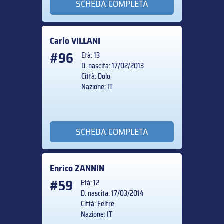
SCHEDA COMPLETA
Carlo
VILLANI
#96
Età: 13
D. nascita: 17/02/2013
Città: Dolo
Nazione: IT
SCHEDA COMPLETA
Enrico
ZANNIN
#59
Età: 12
D. nascita: 17/03/2014
Città: Feltre
Nazione: IT