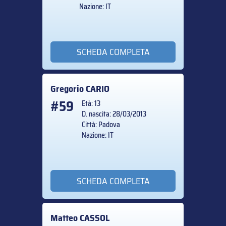
Nazione: IT
SCHEDA COMPLETA
Gregorio
CARIO
#59
Età: 13
D. nascita: 28/03/2013
Città: Padova
Nazione: IT
SCHEDA COMPLETA
Matteo
CASSOL