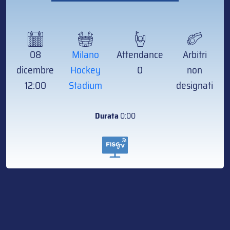
08
Milano
Attendance
Arbitri
dicembre
Hockey
0
non
12:00
Stadium
designati
Durata
0:00