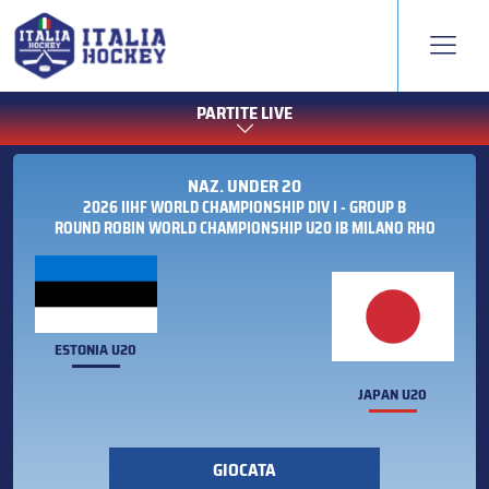
PARTITE LIVE
NAZ. UNDER 20
2026 IIHF WORLD CHAMPIONSHIP DIV I - GROUP B
ROUND ROBIN WORLD CHAMPIONSHIP U20 IB MILANO RHO
ESTONIA U20
JAPAN U20
GIOCATA