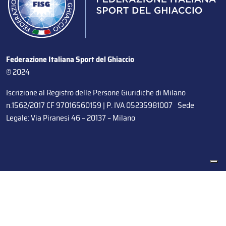
Federazione Italiana Sport del Ghiaccio
© 2024
Iscrizione al Registro delle Persone Giuridiche di Milano
n.1562/2017 CF 97016560159 | P. IVA 05235981007 Sede
Legale: Via Piranesi 46 – 20137 – Milano
Le tue preferenze relative alla privacy
Informativa sulla raccolta