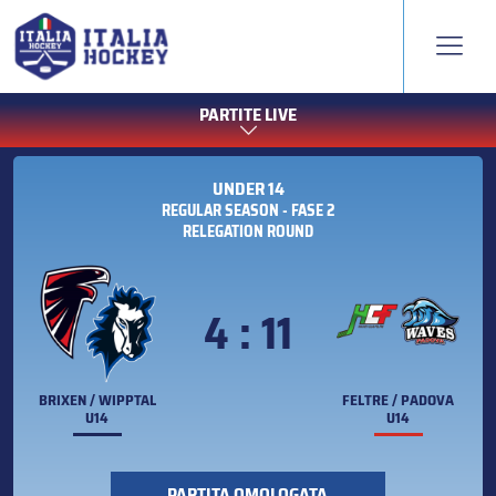
PARTITE LIVE
UNDER 14
REGULAR SEASON - FASE 2
RELEGATION ROUND
4 : 11
BRIXEN / WIPPTAL
FELTRE / PADOVA
U14
U14
PARTITA OMOLOGATA