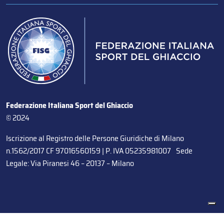
Federazione Italiana Sport del Ghiaccio
© 2024
Iscrizione al Registro delle Persone Giuridiche di Milano
n.1562/2017 CF 97016560159 | P. IVA 05235981007 Sede
Legale: Via Piranesi 46 – 20137 – Milano