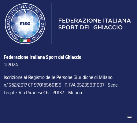
Federazione Italiana Sport del Ghiaccio
© 2024
Iscrizione al Registro delle Persone Giuridiche di Milano
n.1562/2017 CF 97016560159 | P. IVA 05235981007 Sede
Legale: Via Piranesi 46 – 20137 – Milano