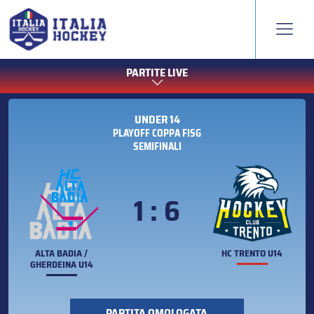
PARTITE LIVE
UNDER 14
PLAYOFF COPPA FISG
SEMIFINALI
1 : 6
ALTA BADIA /
HC TRENTO U14
GHERDEINA U14
PARTITA OMOLOGATA