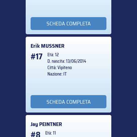
SCHEDA COMPLETA
Erik
MUSSNER
#17
Età: 12
D. nascita: 13/06/2014
Città: Vipiteno
Nazione: IT
SCHEDA COMPLETA
Jay
PEINTNER
#8
Età: 11