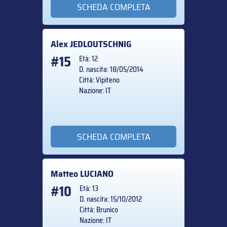
SCHEDA COMPLETA
Alex
JEDLOUTSCHNIG
#15
Età: 12
D. nascita: 18/05/2014
Città: Vipiteno
Nazione: IT
SCHEDA COMPLETA
Matteo
LUCIANO
#10
Età: 13
D. nascita: 15/10/2012
Città: Brunico
Nazione: IT