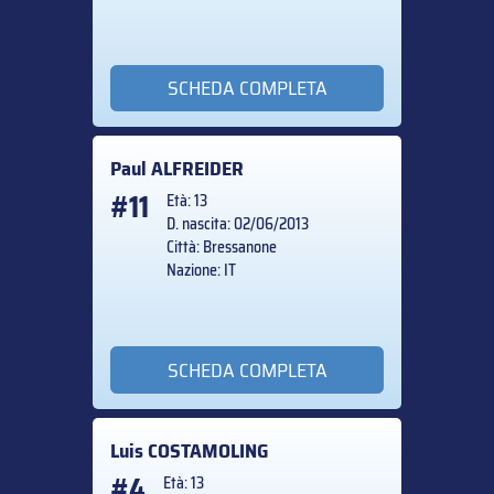
SCHEDA COMPLETA
Paul
ALFREIDER
#11
Età: 13
D. nascita: 02/06/2013
Città: Bressanone
Nazione: IT
SCHEDA COMPLETA
Luis
COSTAMOLING
#4
Età: 13