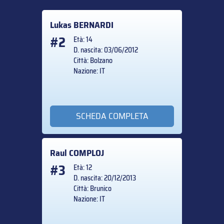
Lukas
BERNARDI
#2
Età: 14
D. nascita: 03/06/2012
Città: Bolzano
Nazione: IT
SCHEDA COMPLETA
Raul
COMPLOJ
#3
Età: 12
D. nascita: 20/12/2013
Città: Brunico
Nazione: IT