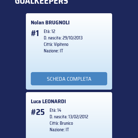
GOALKEEPERS
Nolan
BRUGNOLI
#1
Età: 12
D. nascita: 29/10/2013
Città: Vipiteno
Nazione: IT
SCHEDA COMPLETA
Luca
LEONARDI
#25
Età: 14
D. nascita: 13/02/2012
Città: Brunico
Nazione: IT