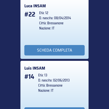
Luca
INSAM
#22
Età: 12
D. nascita: 08/04/2014
Città: Bressanone
Nazione: IT
SCHEDA COMPLETA
Luis
INSAM
#14
Età: 13
D. nascita: 02/06/2013
Città: Bressanone
Nazione: IT