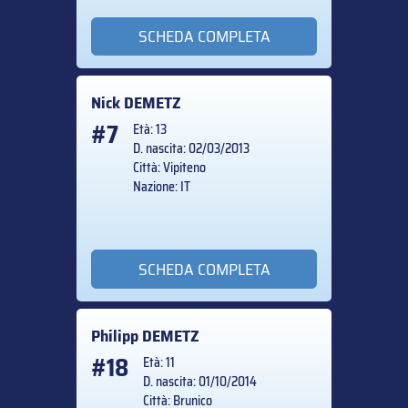
SCHEDA COMPLETA
Nick
DEMETZ
#7
Età: 13
D. nascita: 02/03/2013
Città: Vipiteno
Nazione: IT
SCHEDA COMPLETA
Philipp
DEMETZ
#18
Età: 11
D. nascita: 01/10/2014
Città: Brunico