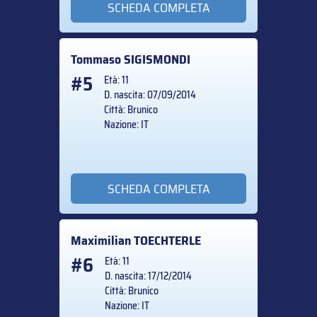
SCHEDA COMPLETA
Tommaso
SIGISMONDI
#5
Età: 11
D. nascita: 07/09/2014
Città: Brunico
Nazione: IT
SCHEDA COMPLETA
Maximilian
TOECHTERLE
#6
Età: 11
D. nascita: 17/12/2014
Città: Brunico
Nazione: IT