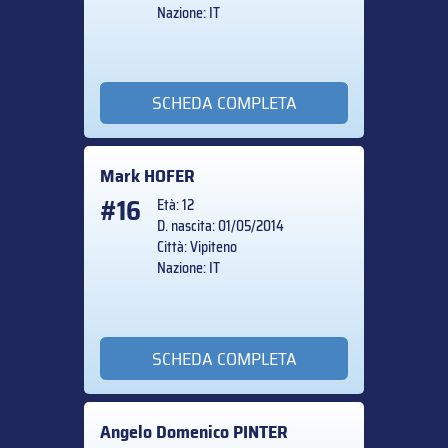
Nazione: IT
SCHEDA COMPLETA
Mark
HOFER
#16
Età: 12
D. nascita: 01/05/2014
Città: Vipiteno
Nazione: IT
SCHEDA COMPLETA
Angelo Domenico
PINTER