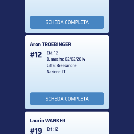
SCHEDA COMPLETA
Aron
TROEBINGER
#12
Età: 12
D. nascita: 02/02/2014
Città: Bressanone
Nazione: IT
SCHEDA COMPLETA
Laurin
WANKER
#19
Età: 12