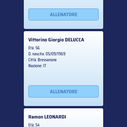
ALLENATORE
Vittorino Giorgio
DELUCCA
Età: 56
D. nascita: 05/09/1969
Città: Bressanone
Nazione: IT
ALLENATORE
Ramon
LEONARDI
Età: 54