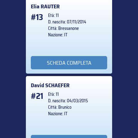
Elia
RAUTER
#13
Età: 11
D. nascita: 07/11/2014
Città: Bressanone
Nazione: IT
SCHEDA COMPLETA
David
SCHAEFER
#21
Età: 11
D. nascita: 04/03/2015
Città: Brunico
Nazione: IT