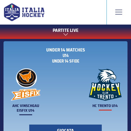
PARTITE LIVE
UNDER 14 MATCHES
U14
UNDER 14 SFIDE
AHC VINSCHGAU
HC TRENTO U14
EISFIX U14
GIOCATA