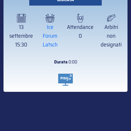
13
Ice
Attendance
Arbitri
settembre
Forum
0
non
15:30
Latsch
designati
Durata
0:00