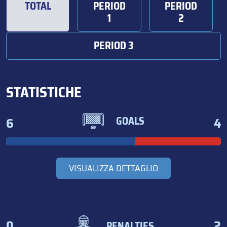
TOTAL
PERIOD
PERIOD
1
2
PERIOD 3
STATISTICHE
6
4
GOALS
VISUALIZZA DETTAGLIO
0
2
PENALTIES