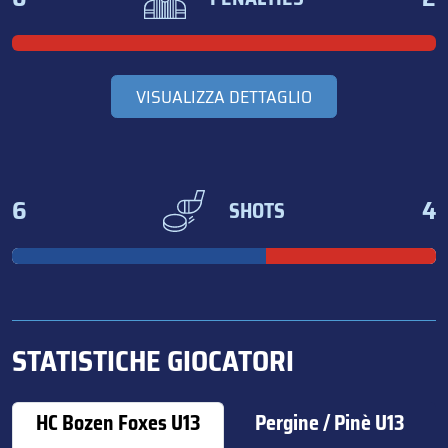
VISUALIZZA DETTAGLIO
6
4
SHOTS
STATISTICHE GIOCATORI
HC Bozen Foxes U13
Pergine / Pinè U13