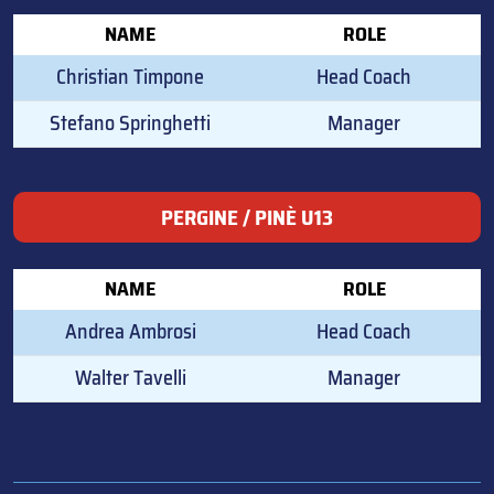
NAME
ROLE
Christian Timpone
Head Coach
Stefano Springhetti
Manager
PERGINE / PINÈ U13
NAME
ROLE
Andrea Ambrosi
Head Coach
Walter Tavelli
Manager