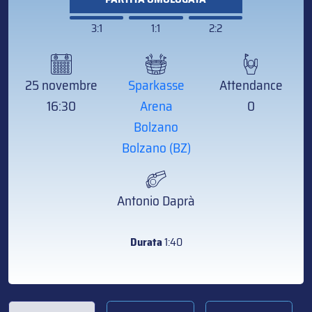
3:1
1:1
2:2
25 novembre
Sparkasse
Attendance
16:30
Arena
0
Bolzano
Bolzano (BZ)
Antonio Daprà
Durata
1:40