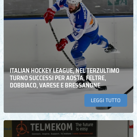
ITALIAN HOCKEY LEAGUE, NEL TERZULTIMO
TURNO SUCCESSI PER AOSTA, FELTRE,
DOBBIACO, VARESE E BRESSANONE
LEGGI TUTTO