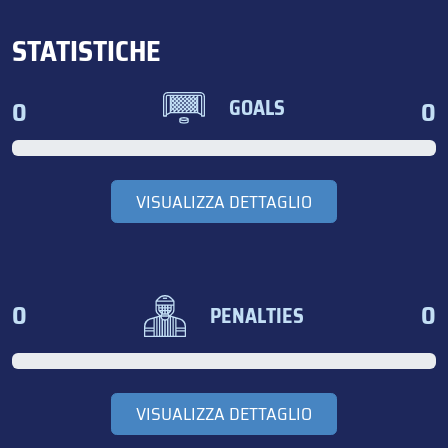
STATISTICHE
0
0
GOALS
VISUALIZZA DETTAGLIO
0
0
PENALTIES
VISUALIZZA DETTAGLIO