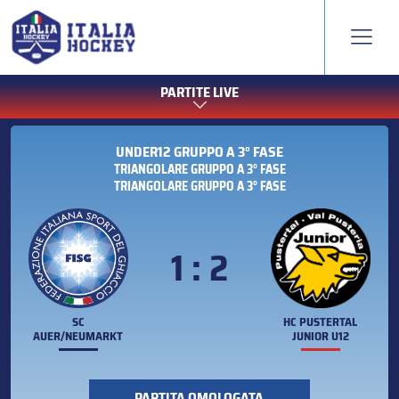
PARTITE LIVE
UNDER12 GRUPPO A 3° FASE
TRIANGOLARE GRUPPO A 3° FASE
TRIANGOLARE GRUPPO A 3° FASE
1 : 2
SC
HC PUSTERTAL
AUER/NEUMARKT
JUNIOR U12
PARTITA OMOLOGATA