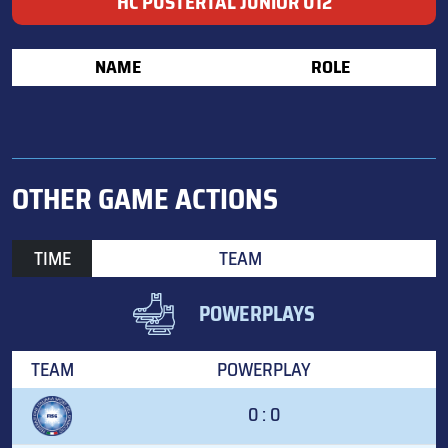
HC PUSTERTAL JUNIOR U12
NAME
ROLE
OTHER GAME ACTIONS
TIME
TEAM
POWERPLAYS
TEAM
POWERPLAY
0 : 0