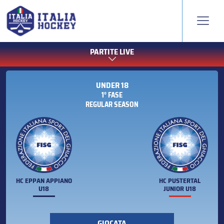
PARTITE LIVE
UNDER 18
1° FASE
REGULAR SEASON
HC EPPAN APPIANO
HC PUSTERTAL
U18
JUNIOR U18
GIOCATA