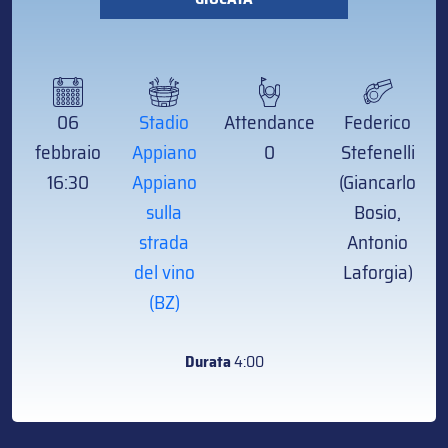
06
Stadio
Attendance
Federico
febbraio
Appiano
0
Stefenelli
16:30
Appiano
(Giancarlo
sulla
Bosio,
strada
Antonio
del vino
Laforgia)
(BZ)
Durata
4:00