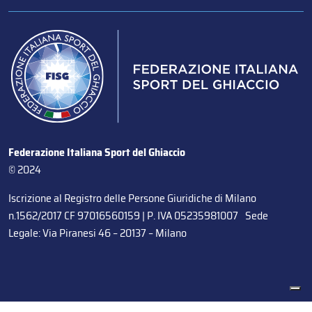
Federazione Italiana Sport del Ghiaccio
© 2024
Iscrizione al Registro delle Persone Giuridiche di Milano
n.1562/2017 CF 97016560159 | P. IVA 05235981007 Sede
Legale: Via Piranesi 46 – 20137 – Milano