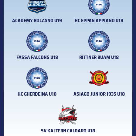
ACADEMY BOLZANO U19
HC EPPAN APPIANO U18
FASSA FALCONS U18
RITTNER BUAM U18
HC GHERDEINA U18
ASIAGO JUNIOR 1935 U18
SV KALTERN CALDARO U18