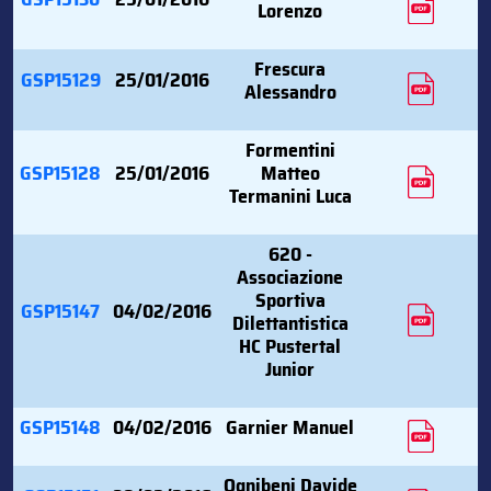
Lorenzo
Frescura
GSP15129
25/01/2016
Alessandro
Formentini
GSP15128
25/01/2016
Matteo
Termanini Luca
620 -
Associazione
Sportiva
GSP15147
04/02/2016
Dilettantistica
HC Pustertal
Junior
GSP15148
04/02/2016
Garnier Manuel
Ognibeni Davide