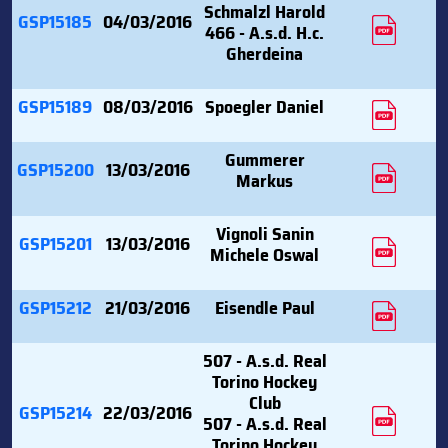
Schmalzl Harold
GSP15185
04/03/2016
466 - A.s.d. H.c.
Gherdeina
GSP15189
08/03/2016
Spoegler Daniel
Gummerer
GSP15200
13/03/2016
Markus
Vignoli Sanin
GSP15201
13/03/2016
Michele Oswal
GSP15212
21/03/2016
Eisendle Paul
507 - A.s.d. Real
Torino Hockey
Club
GSP15214
22/03/2016
507 - A.s.d. Real
Torino Hockey