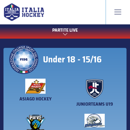
PARTITE LIVE
Under 18 - 15/16
ASIAGO HOCKEY
JUNIORTEAMS U19