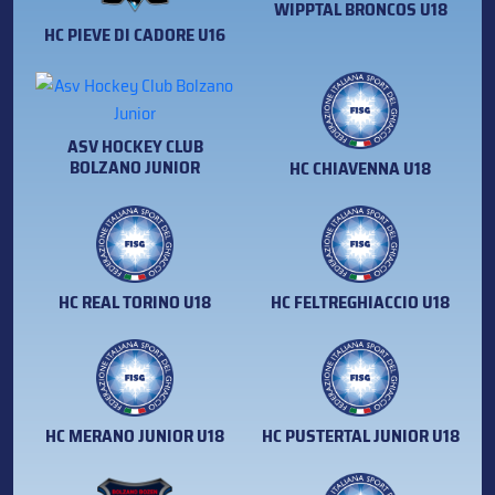
WIPPTAL BRONCOS U18
HC PIEVE DI CADORE U16
ASV HOCKEY CLUB
BOLZANO JUNIOR
HC CHIAVENNA U18
HC REAL TORINO U18
HC FELTREGHIACCIO U18
HC MERANO JUNIOR U18
HC PUSTERTAL JUNIOR U18