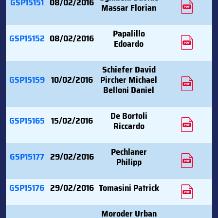
GSP15151
08/02/2016
Massar Florian
Papalillo
GSP15152
08/02/2016
Edoardo
Schiefer David
GSP15159
10/02/2016
Pircher Michael
Belloni Daniel
De Bortoli
GSP15165
15/02/2016
Riccardo
Pechlaner
GSP15177
29/02/2016
Philipp
GSP15176
29/02/2016
Tomasini Patrick
Moroder Urban