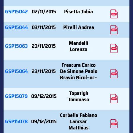
GSP15042
02/11/2015
Pisetta Tobia
GSP15044
03/11/2015
Pirelli Andrea
Mandelli
GSP15063
23/11/2015
Lorenzo
Frescura Enrico
GSP15064
23/11/2015
De Simone Paolo
Bravin Nicol~nc~
Topatigh
GSP15079
09/12/2015
Tommaso
Corbella Fabiano
GSP15078
09/12/2015
Lancsar
Matthias