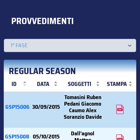
PROVVEDIMENTI
REGULAR SEASON
ID
DATA
SOGGETTI
STAMPA
Tomasini Ruben
Pedani Giacomo
GSP15006
30/09/2015
Caumo Alex
Soranzio Davide
Dall'agnol
GSP15008
05/10/2015
Matteo