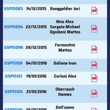
GSP15085
14/12/2015
Runggaldier Juri
Ninz Alex
GSP15094
22/12/2015
Sorgato Michael
Ognibeni Matteo
Formentini
GSP15096
28/12/2015
Matteo
GSP15108
04/01/2016
Doliana Ivan
GSP15121
19/01/2016
Zorloni Alex
Oberrauch
GSP15126
21/01/2016
Hannes
Dell'uomo
GSP15130
25/01/2016