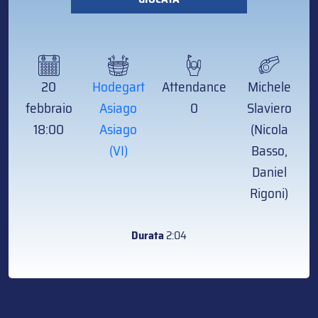
20
Hodegart
Attendance
Michele
febbraio
Asiago
0
Slaviero
18:00
Asiago
(Nicola
(VI)
Basso,
Daniel
Rigoni)
Durata
2:04