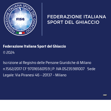
Federazione Italiana Sport del Ghiaccio
© 2024
Iscrizione al Registro delle Persone Giuridiche di Milano
n.1562/2017 CF 97016560159 | P. IVA 05235981007 Sede
Legale: Via Piranesi 46 – 20137 – Milano