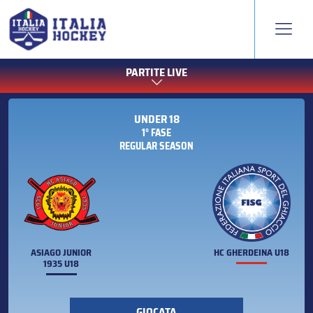
PARTITE LIVE
UNDER 18
1° FASE
REGULAR SEASON
ASIAGO JUNIOR
HC GHERDEINA U18
1935 U18
GIOCATA