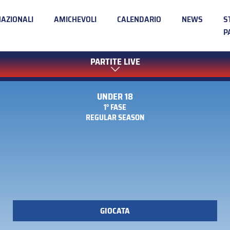
NAZIONALI
AMICHEVOLI
CALENDARIO
NEWS
S
P
PARTITE LIVE
UNDER 18
1° FASE
REGULAR SEASON
GIOCATA