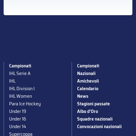
Campionati
Campionati
IHL Serie A
Nazionali
IHL
Amichevoli
IHL Division I
Calendario
IHL Women
News
Para Ice Hockey
Stagioni passate
Under 19
Albo d’Oro
Under 16
Squadre nazionali
Under 14
Convocazioni nazionali
Supercoppa