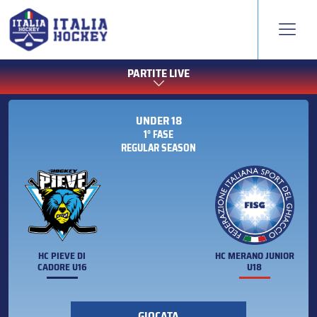
PARTITE LIVE
UNDER 18
1° FASE
REGULAR SEASON
HC PIEVE DI
HC MERANO JUNIOR
CADORE U16
U18
GIOCATA