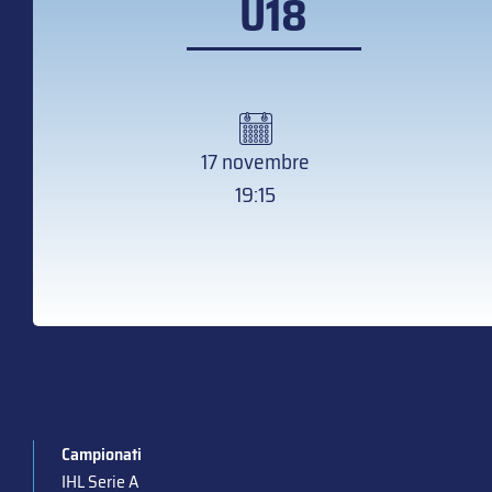
U18
17 novembre
19:15
Campionati
IHL Serie A