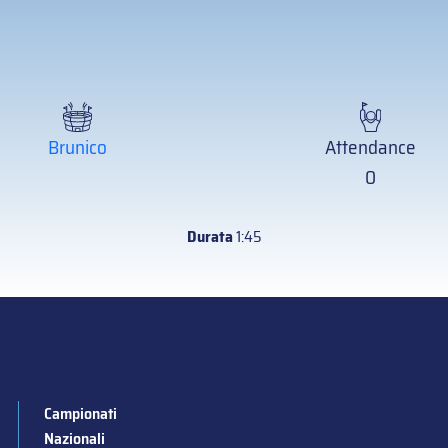
Brunico
Attendance
0
Durata
1:45
Campionati
Nazionali