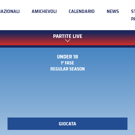
NAZIONALI
AMICHEVOLI
CALENDARIO
NEWS
S
P
PARTITE LIVE
UNDER 18
1° FASE
REGULAR SEASON
GIOCATA