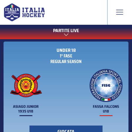
PARTITE LIVE
UNDER 18
1° FASE
REGULAR SEASON
ASIAGO JUNIOR
FASSA FALCONS
1935 U18
U18
GIOCATA