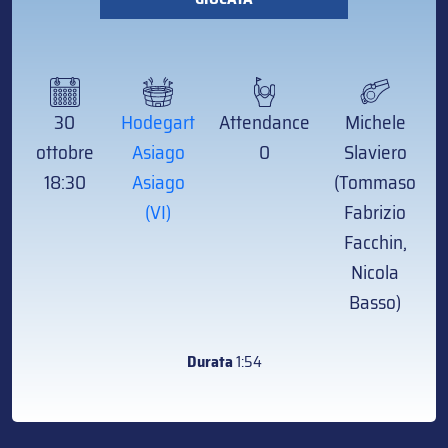
30
Hodegart
Attendance
Michele
ottobre
Asiago
0
Slaviero
18:30
Asiago
(Tommaso
(VI)
Fabrizio
Facchin,
Nicola
Basso)
Durata
1:54