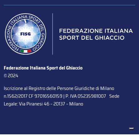
Federazione Italiana Sport del Ghiaccio
© 2024
Iscrizione al Registro delle Persone Giuridiche di Milano
n.1562/2017 CF 97016560159 | P. IVA 05235981007 Sede
Legale: Via Piranesi 46 – 20137 – Milano