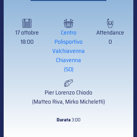
17 ottobre
Centro
Attendance
18:00
Polisportivo
0
Valchiavenna
Chiavenna
(SO)
Pier Lorenzo Chiodo
(Matteo Riva, Mirko Micheletti)
Durata
3:00