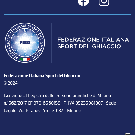
Federazione Italiana Sport del Ghiaccio
© 2024
Iscrizione al Registro delle Persone Giuridiche di Milano
n.1562/2017 CF 97016560159 | P. IVA 05235981007 Sede
Legale: Via Piranesi 46 – 20137 – Milano