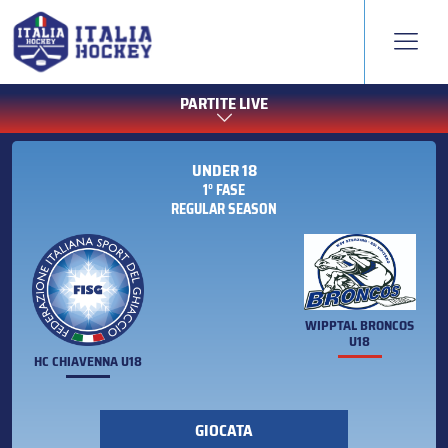
PARTITE LIVE
UNDER 18
1° FASE
REGULAR SEASON
WIPPTAL BRONCOS
U18
HC CHIAVENNA U18
GIOCATA