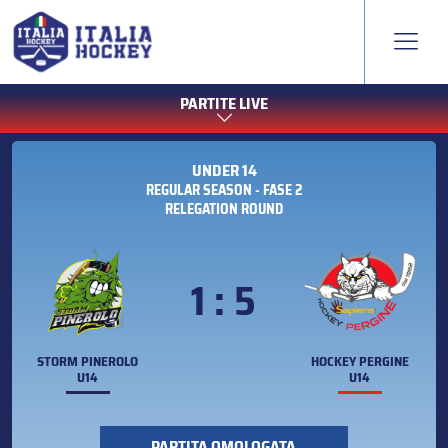
PARTITE LIVE
UNDER 14
REGULAR SEASON - FASE 2
RELEGATION ROUND
1 : 5
STORM PINEROLO
HOCKEY PERGINE
U14
U14
PARTITA OMOLOGATA