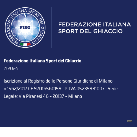
Federazione Italiana Sport del Ghiaccio
© 2024
Iscrizione al Registro delle Persone Giuridiche di Milano
n.1562/2017 CF 97016560159 | P. IVA 05235981007 Sede
Legale: Via Piranesi 46 – 20137 – Milano