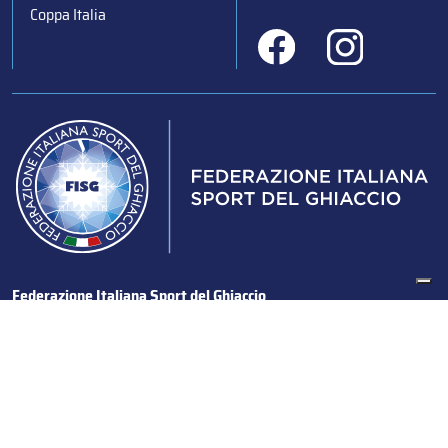
Coppa Italia
Federazione Italiana Sport del Ghiaccio
© 2024
Iscrizione al Registro delle Persone Giuridiche di Milano
n.1562/2017 CF 97016560159 | P. IVA 05235981007 Sede
Legale: Via Piranesi 46 – 20137 – Milano