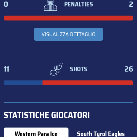
0
2
PENALTIES
VISUALIZZA DETTAGLIO
11
26
SHOTS
STATISTICHE GIOCATORI
Western Para Ice
South Tyrol Eagles