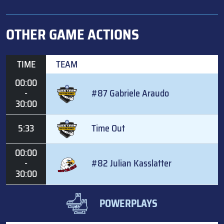
OTHER GAME ACTIONS
TIME
TEAM
00:00
-
#87 Gabriele Araudo
30:00
5:33
Time Out
00:00
-
#82 Julian Kasslatter
30:00
POWERPLAYS