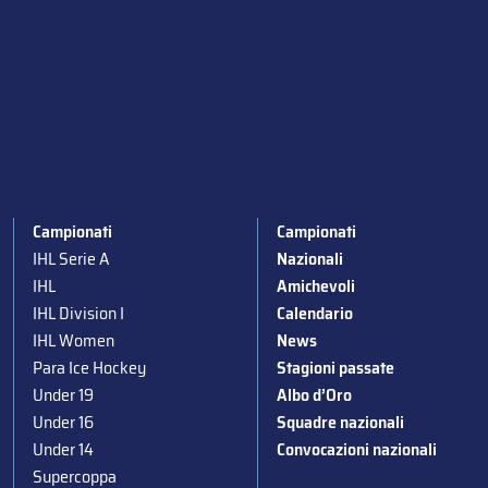
Campionati
Campionati
IHL Serie A
Nazionali
IHL
Amichevoli
IHL Division I
Calendario
IHL Women
News
Para Ice Hockey
Stagioni passate
Under 19
Albo d’Oro
Under 16
Squadre nazionali
Under 14
Convocazioni nazionali
Supercoppa