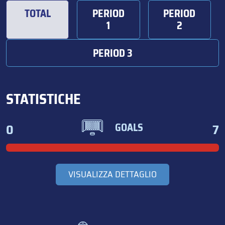
TOTAL
PERIOD
PERIOD
1
2
PERIOD 3
STATISTICHE
0
7
GOALS
VISUALIZZA DETTAGLIO