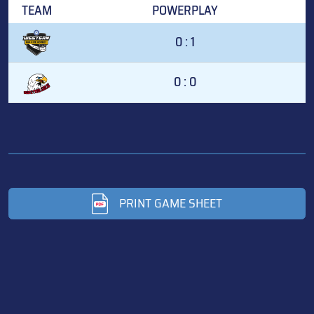
TEAM
POWERPLAY
0 : 1
0 : 0
PRINT GAME SHEET