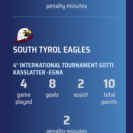
penalty minutes
SOUTH TYROL EAGLES
4° INTERNATIONAL TOURNAMENT GOTTI
KASSLATTER -EGNA
4
8
2
10
game
goals
assist
total
played
points
2
penalty minutes