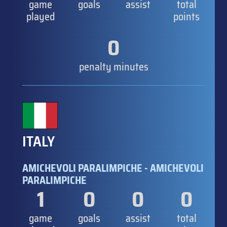
game
goals
assist
total
played
points
0
penalty minutes
ITALY
AMICHEVOLI PARALIMPICHE - AMICHEVOLI
PARALIMPICHE
1
0
0
0
game
goals
assist
total