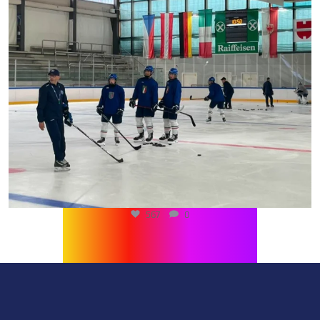
510
0