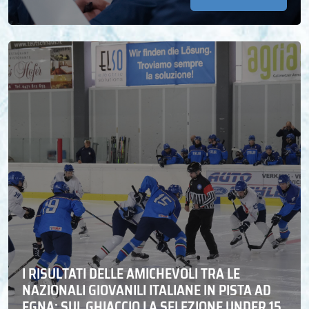
I RISULTATI DELLE AMICHEVOLI TRA LE
NAZIONALI GIOVANILI ITALIANE IN PISTA AD
EGNA: SUL GHIACCIO LA SELEZIONE UNDER 15,