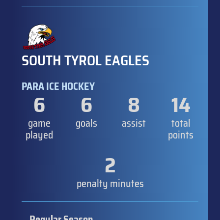
SOUTH TYROL EAGLES
PARA ICE HOCKEY
6
6
8
14
game
goals
assist
total
played
points
2
penalty minutes
Regular Season