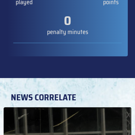
played
points
0
penalty minutes
NEWS CORRELATE