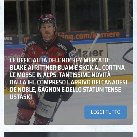
LE UFFICIALITÀ DELL’HOCKEY MERCATO:
BLAKE AI RITTNER BUAM E SKOK AL CORTINA
LE MOSSE IN ALPS. TANTISSIME NOVITÀ
DALLA IHL COMPRESO L’ARRIVO DEI CANADESI
DE NOBLE, GAGNON E DELLO STATUNITENSE
USTASKI
LEGGI TUTTO