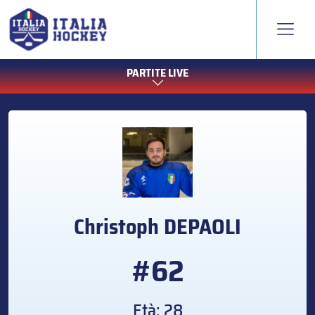
PARTITE LIVE
Christoph
DEPAOLI
#62
Età: 28