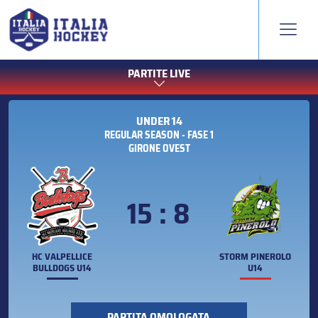
PARTITE LIVE
UNDER 14
REGULAR SEASON - FASE 1
GIRONE OVEST
15 : 8
HC VALPELLICE
STORM PINEROLO
BULLDOGS U14
U14
PARTITA OMOLOGATA