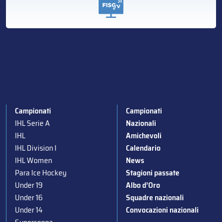
Campionati
Campionati
IHL Serie A
Nazionali
IHL
Amichevoli
IHL Division I
Calendario
IHL Women
News
Para Ice Hockey
Stagioni passate
Under 19
Albo d’Oro
Under 16
Squadre nazionali
Under 14
Convocazioni nazionali