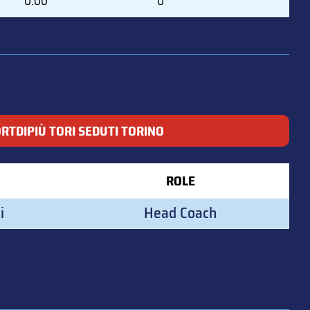
0.00
0
RTDIPIÙ TORI SEDUTI TORINO
ROLE
i
Head Coach