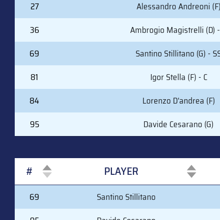
27
Alessandro Andreoni (F
36
Ambrogio Magistrelli (D) -
69
Santino Stillitano (G) - S
81
Igor Stella (F) - C
84
Lorenzo D'andrea (F)
95
Davide Cesarano (G)
#
PLAYER
#
PLAYER
69
Santino Stillitano