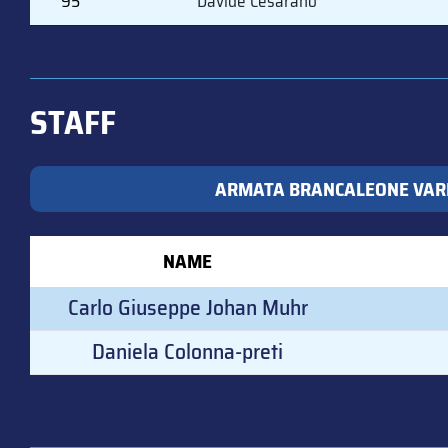
95
Davide Cesarano
STAFF
ARMATA BRANCALEONE VAR
NAME
Carlo Giuseppe Johan Muhr
Daniela Colonna-preti