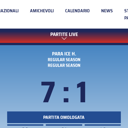
NAZIONALI
AMICHEVOLI
CALENDARIO
NEWS
S
P
PARTITE LIVE
PARA ICE H.
REGULAR SEASON
REGULAR SEASON
7 : 1
PARTITA OMOLOGATA