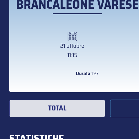
BRANCALEONE VARESE
21 ottobre
11:15
Durata
1:27
TOTAL
STATISTICHE