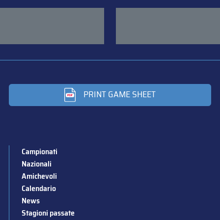
PRINT GAME SHEET
Campionati
Nazionali
Amichevoli
Calendario
News
Stagioni passate