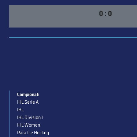
0 : 0
Campionati
IHL Serie A
IHL
IHL Division I
IHL Women
Para Ice Hockey