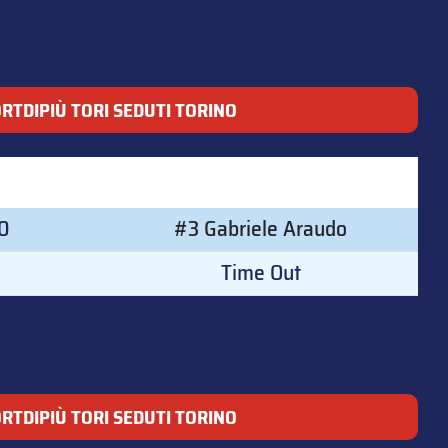
RTDIPIÙ TORI SEDUTI TORINO
00
#3 Gabriele Araudo
Time Out
RTDIPIÙ TORI SEDUTI TORINO