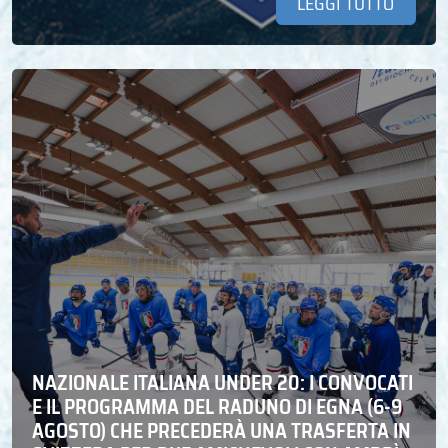
LEGGI TUTTO
NAZIONALE ITALIANA UNDER 20: I CONVOCATI
E IL PROGRAMMA DEL RADUNO DI EGNA (6-9
AGOSTO) CHE PRECEDERÀ UNA TRASFERTA IN