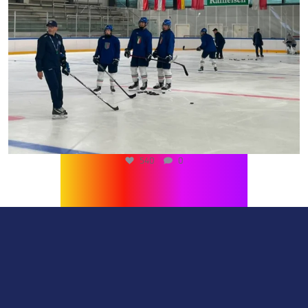
540
0