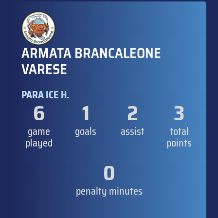
ARMATA BRANCALEONE
VARESE
PARA ICE H.
6
1
2
3
game
goals
assist
total
played
points
0
penalty minutes