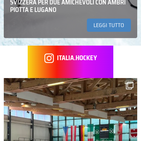
SVIZZERA PER DUE AMICHEVOLI CON AMBRÌ
PIOTTA E LUGANO
LEGGI TUTTO
ITALIA.HOCKEY