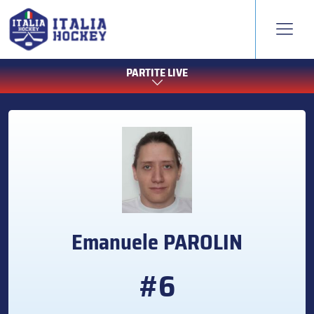
PARTITE LIVE
Emanuele
PAROLIN
#6