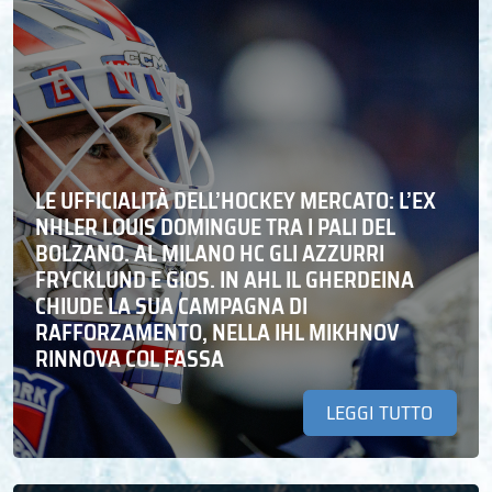
LE UFFICIALITÀ DELL’HOCKEY MERCATO: L’EX
NHLER LOUIS DOMINGUE TRA I PALI DEL
BOLZANO. AL MILANO HC GLI AZZURRI
FRYCKLUND E GIOS. IN AHL IL GHERDEINA
CHIUDE LA SUA CAMPAGNA DI
RAFFORZAMENTO, NELLA IHL MIKHNOV
RINNOVA COL FASSA
LEGGI TUTTO