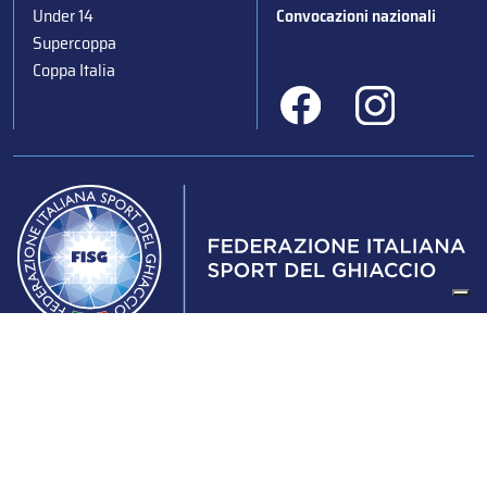
Under 14
Convocazioni nazionali
Supercoppa
Coppa Italia
Federazione Italiana Sport del Ghiaccio
© 2024
Iscrizione al Registro delle Persone Giuridiche di Milano
n.1562/2017 CF 97016560159 | P. IVA 05235981007 Sede