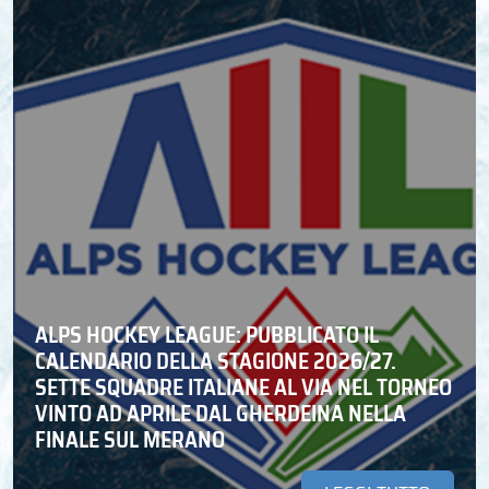
ALPS HOCKEY LEAGUE: PUBBLICATO IL
CALENDARIO DELLA STAGIONE 2026/27.
SETTE SQUADRE ITALIANE AL VIA NEL TORNEO
VINTO AD APRILE DAL GHERDEINA NELLA
FINALE SUL MERANO