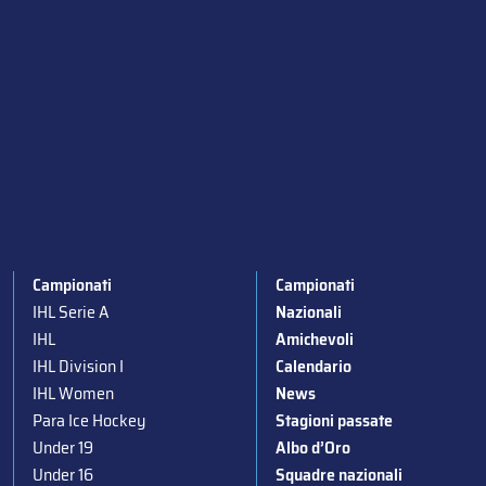
Campionati
Campionati
IHL Serie A
Nazionali
IHL
Amichevoli
IHL Division I
Calendario
IHL Women
News
Para Ice Hockey
Stagioni passate
Under 19
Albo d’Oro
Under 16
Squadre nazionali