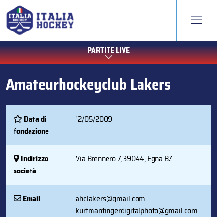
PARTITE LIVE
Amateurhockeyclub Lakers
Data di
12/05/2009
fondazione
Indirizzo
Via Brennero 7, 39044, Egna BZ
società
Email
ahclakers@gmail.com
kurtmantingerdigitalphoto@gmail.com