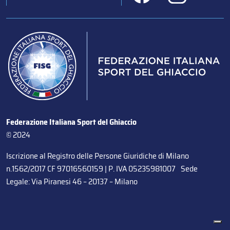
Federazione Italiana Sport del Ghiaccio
© 2024
Iscrizione al Registro delle Persone Giuridiche di Milano
n.1562/2017 CF 97016560159 | P. IVA 05235981007 Sede
Legale: Via Piranesi 46 – 20137 – Milano