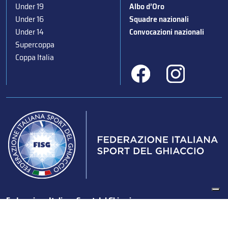
Under 19
Albo d’Oro
Under 16
Squadre nazionali
Under 14
Convocazioni nazionali
Supercoppa
Coppa Italia
Federazione Italiana Sport del Ghiaccio
© 2024