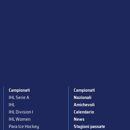
Campionati
Campionati
IHL Serie A
Nazionali
IHL
Amichevoli
IHL Division I
Calendario
IHL Women
News
Para Ice Hockey
Stagioni passate