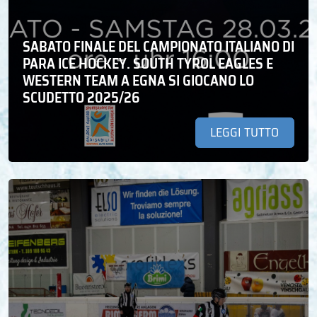
SABATO FINALE DEL CAMPIONATO ITALIANO DI
PARA ICE HOCKEY. SOUTH TYROL EAGLES E
WESTERN TEAM A EGNA SI GIOCANO LO
SCUDETTO 2025/26
LEGGI TUTTO