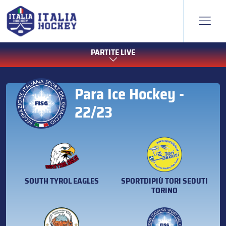
PARTITE LIVE
Para Ice Hockey -
22/23
SOUTH TYROL EAGLES
SPORTDIPIÙ TORI SEDUTI
TORINO