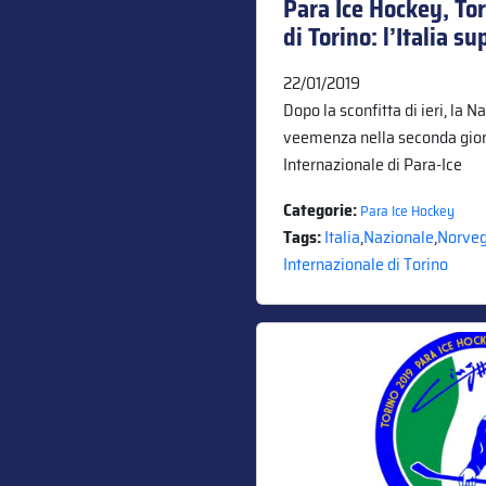
Para Ice Hockey, To
di Torino: l’Italia s
22/01/2019
Dopo la sconfitta di ieri, la N
veemenza nella seconda gior
Internazionale di Para-Ice
Categorie:
Para Ice Hockey
Tags:
Italia
,
Nazionale
,
Norveg
Internazionale di Torino