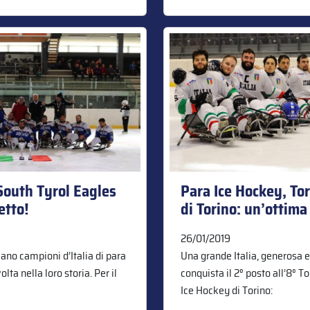
South Tyrol Eagles
Para Ice Hockey, To
etto!
di Torino: un’ottima
26/01/2019
eano campioni d’Italia di para
Una grande Italia, generosa e
lta nella loro storia. Per il
conquista il 2° posto all’8° T
Ice Hockey di Torino: