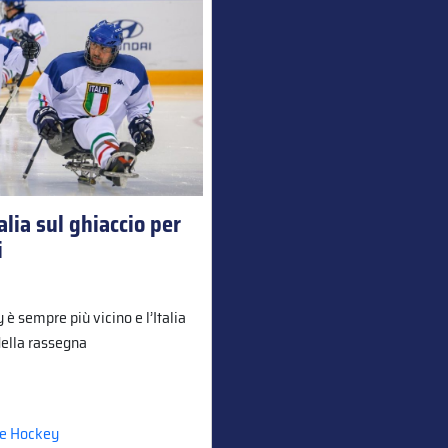
alia sul ghiaccio per
i
 è sempre più vicino e l’Italia
della rassegna
ce Hockey