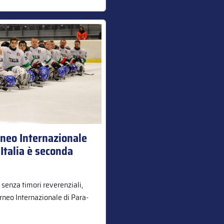
rneo Internazionale
 Italia è seconda
 senza timori reverenziali,
orneo Internazionale di Para-