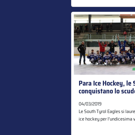
Para Ice Hockey, le 
conquistano lo scud
04/03/2019
Le South Tyrol Eagles si laur
ice hockey per l’undicesima vo