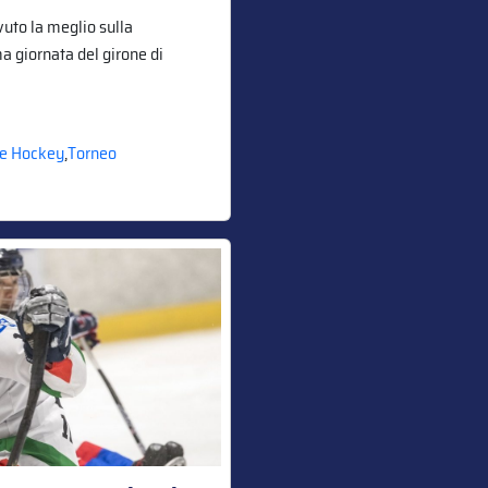
avuto la meglio sulla
ma giornata del girone di
ce Hockey
,
Torneo