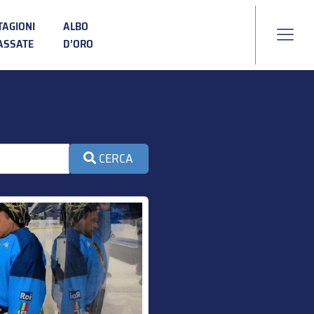
TAGIONI
ALBO
ASSATE
D’ORO
CERCA