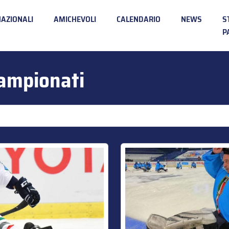
NAZIONALI
AMICHEVOLI
CALENDARIO
NEWS
S
P
ampionati