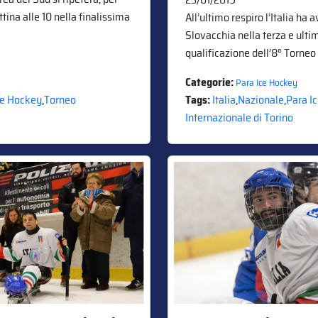
ina alle 10 nella finalissima
All’ultimo respiro l’Italia ha 
Slovacchia nella terza e ulti
qualificazione dell’8° Torneo
Categorie:
Para Ice Hockey
ce Hockey
,
Torneo
Tags:
Italia
,
Nazionale
,
Para I
Internazionale di Torino