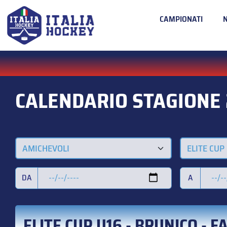
CAMPIONATI
CALENDARIO STAGIONE
AMICHEVOLI
ELITE CUP
DA
A
ELITE CUP U16 - BRUNICO - F