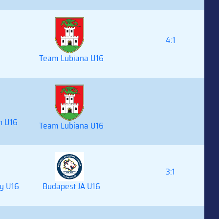
4:1
Team Lubiana U16
n U16
Team Lubiana U16
3:1
y U16
Budapest JA U16