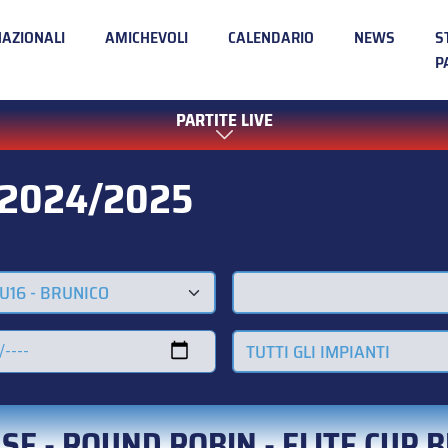
NAZIONALI
AMICHEVOLI
CALENDARIO
NEWS
S
P
PARTITE LIVE
 2024/2025
 U16 - BRUNICO
TUTTI GLI IMPIANTI
ASE - ROUND ROBIN - ELITE CUP 