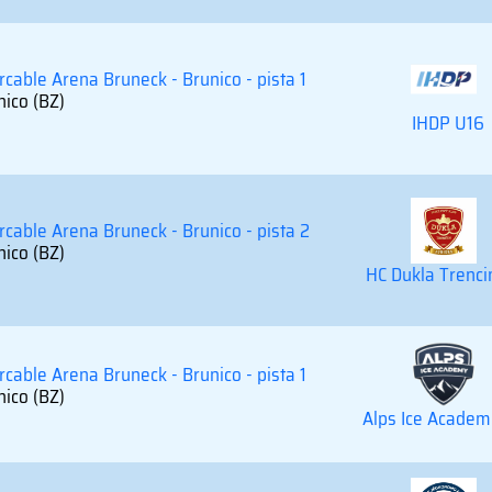
rcable Arena Bruneck - Brunico - pista 1
nico (BZ)
IHDP U16
ercable Arena Bruneck - Brunico - pista 2
nico (BZ)
HC Dukla Trenci
rcable Arena Bruneck - Brunico - pista 1
nico (BZ)
Alps Ice Academ