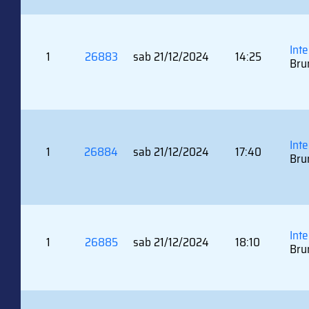
Inte
1
26883
sab 21/12/2024
14:25
Bru
Int
1
26884
sab 21/12/2024
17:40
Bru
Inte
1
26885
sab 21/12/2024
18:10
Bru