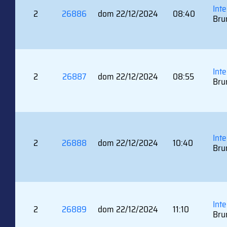
Int
2
26886
dom 22/12/2024
08:40
Bru
Inte
2
26887
dom 22/12/2024
08:55
Bru
Int
2
26888
dom 22/12/2024
10:40
Bru
Inte
2
26889
dom 22/12/2024
11:10
Bru