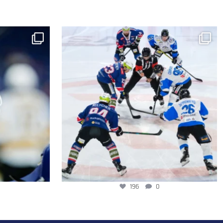
196
0