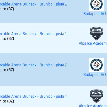
ercable Arena Bruneck - Brunico - pista 2
nico (BZ)
Budapest JA 
rcable Arena Bruneck - Brunico - pista 1
nico (BZ)
Alps Ice Academ
ercable Arena Bruneck - Brunico - pista 2
nico (BZ)
Budapest JA 
rcable Arena Bruneck - Brunico - pista 1
nico (BZ)
Alps Ice Academ