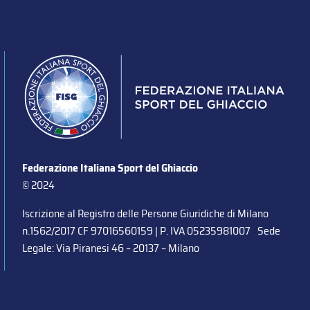
Federazione Italiana Sport del Ghiaccio
© 2024
Iscrizione al Registro delle Persone Giuridiche di Milano
n.1562/2017 CF 97016560159 | P. IVA 05235981007 Sede
Legale: Via Piranesi 46 – 20137 – Milano