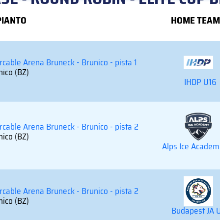
PIANTO
HOME TEAM
rcable Arena Bruneck - Brunico - pista 1
nico (BZ)
IHDP U16
ercable Arena Bruneck - Brunico - pista 2
nico (BZ)
Alps Ice Academ
ercable Arena Bruneck - Brunico - pista 2
nico (BZ)
Budapest JA 