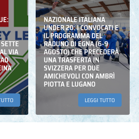
UE:
NAZIONALE ITALIANA
UNDER 20: I CONVOCATI E
IL PROGRAMMA DEL
 SETTE
RADUNO DI EGNA (6-9
AL VIA
AGOSTO) CHE PRECEDERÀ
 AD
UNA TRASFERTA IN
EINA
SVIZZERA PER DUE
AMICHEVOLI CON AMBRÌ
PIOTTA E LUGANO
TUTTO
LEGGI TUTTO