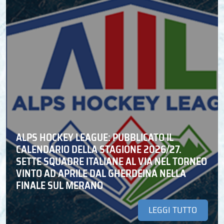
ALPS HOCKEY LEAGUE: PUBBLICATO IL
CALENDARIO DELLA STAGIONE 2026/27.
SETTE SQUADRE ITALIANE AL VIA NEL TORNEO
VINTO AD APRILE DAL GHERDEINA NELLA
FINALE SUL MERANO
LEGGI TUTTO