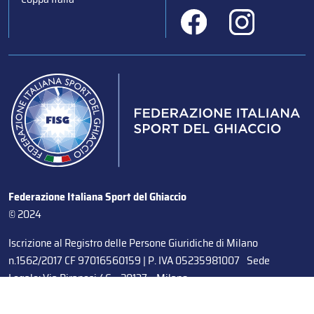
Federazione Italiana Sport del Ghiaccio
© 2024
Iscrizione al Registro delle Persone Giuridiche di Milano
n.1562/2017 CF 97016560159 | P. IVA 05235981007 Sede
Legale: Via Piranesi 46 – 20137 – Milano