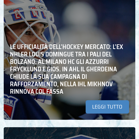
LE UFFICIALITÀ DELL’HOCKEY MERCATO: L’EX
NHLER LOUIS DOMINGUE TRA I PALI DEL
BOLZANO. AL MILANO HC GLI AZZURRI
FRYCKLUND E GIOS. IN AHL IL GHERDEINA
CHIUDE LA SUA CAMPAGNA DI
RAFFORZAMENTO, NELLA IHL MIKHNOV
RINNOVA COL FASSA
LEGGI TUTTO