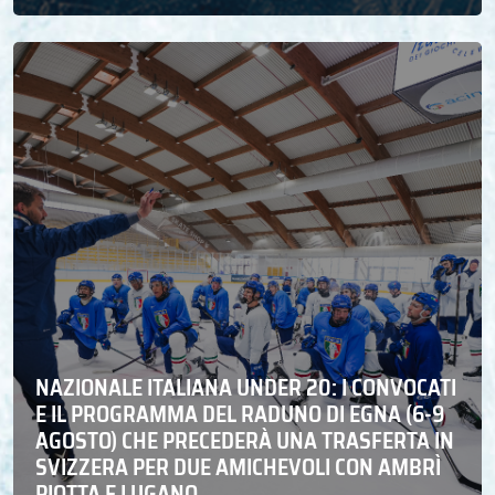
NAZIONALE ITALIANA UNDER 20: I CONVOCATI
E IL PROGRAMMA DEL RADUNO DI EGNA (6-9
AGOSTO) CHE PRECEDERÀ UNA TRASFERTA IN
SVIZZERA PER DUE AMICHEVOLI CON AMBRÌ
PIOTTA E LUGANO