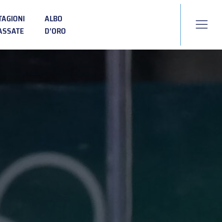
TAGIONI
ALBO
ASSATE
D’ORO