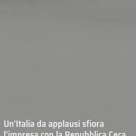
Un’Italia da applausi sfiora
l’impresa con la Repubblica Ceca,