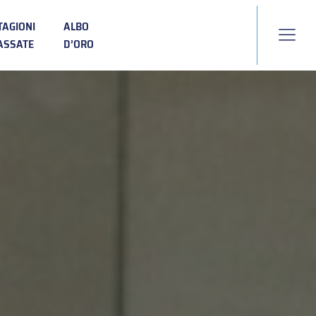
TAGIONI
ALBO
ASSATE
D’ORO