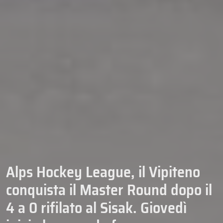
Alps Hockey League, il Vipiteno
conquista il Master Round dopo il
4 a 0 rifilato al Sisak. Giovedì