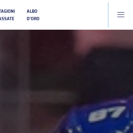
TAGIONI
ALBO
ASSATE
D’ORO