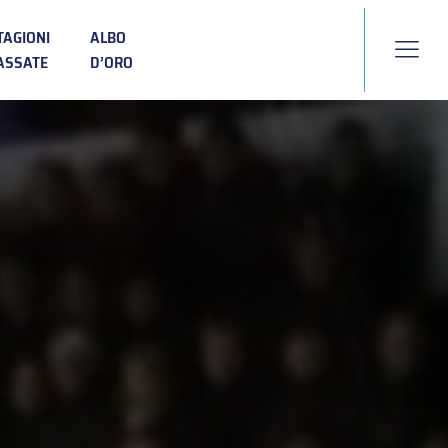
TAGIONI
ALBO
ASSATE
D’ORO