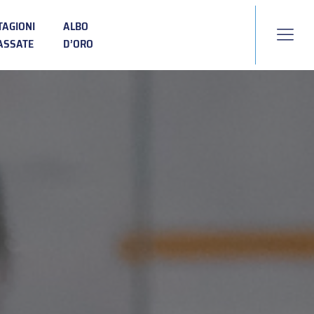
TAGIONI
ALBO
ASSATE
D’ORO