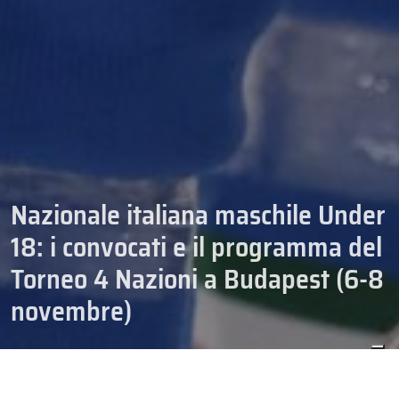
Nazionale italiana maschile Under
18: i convocati e il programma del
Torneo 4 Nazioni a Budapest (6-8
novembre)
HOCKEY
N. GIOVANILI
15/10/2025