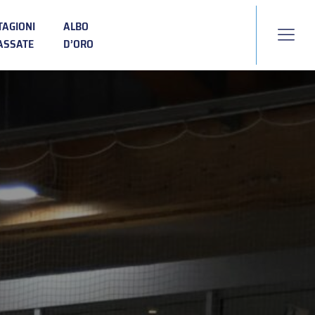
TAGIONI
ALBO
ASSATE
D’ORO