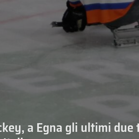
key, a Egna gli ultimi due 