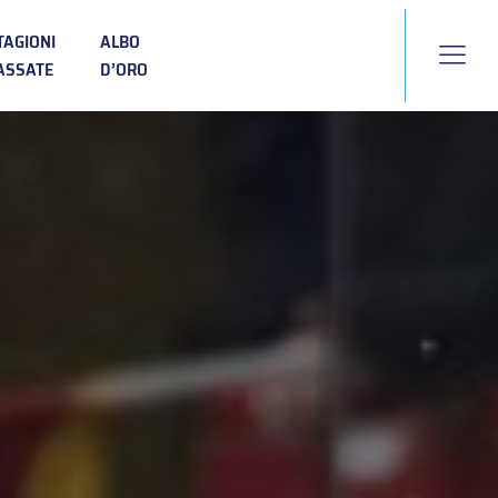
TAGIONI
ALBO
ASSATE
D’ORO