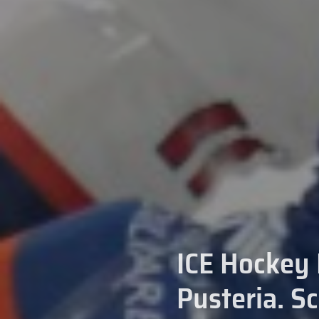
ICE Hockey 
Pusteria. Sc