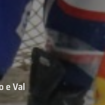
o e Val