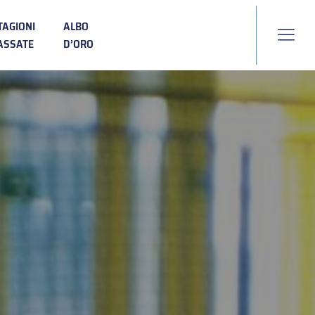
TAGIONI
ALBO
ASSATE
D’ORO