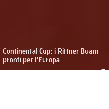
Continental Cup: i Rittner Buam
pronti per l’Europa
18/11/2014
NEWS-HOCKEY
E’ iniziata la grande attesa europea dei Campioni d’Italia dei
Rittner Buam
che nel fine settimana, da venerdì 21 novembre a