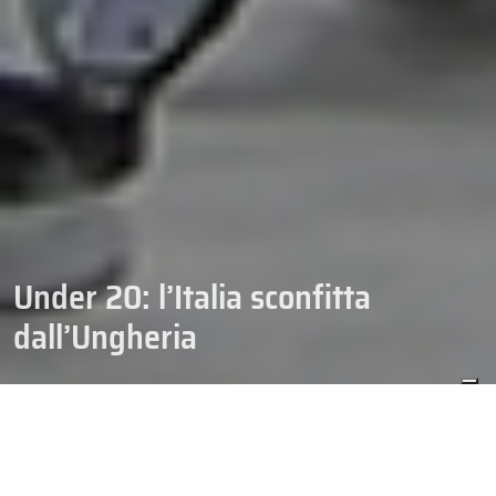
Under 20: l’Italia sconfitta
dall’Ungheria
07/11/2014
NEWS-HOCKEY
La Nazionale Italiana Under 20, dopo il successo ottenuto contro