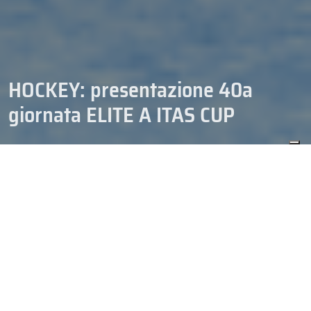
HOCKEY: presentazione 40a
giornata ELITE A ITAS CUP
25/02/2014
NEWS-HOCKEY
In allegato la presentazione della 40a giornata del Campionato
Italiano di hockey ghiaccio ELITE A ITAS CUP 2013/2014.
Presentazione 40esima giornata ELITE A ITAS CUP